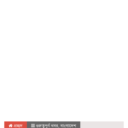
প্রচ্ছদ
গুরুত্বপূর্ণ খবর
,
বাংলাদেশ