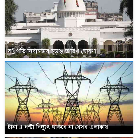
রাষ্ট্রপতি নির্বাচনের চূড়ান্ত তারিখ ঘোষণা
টানা ৪ ঘণ্টা বিদ্যুৎ থাকবে না যেসব এলাকায়