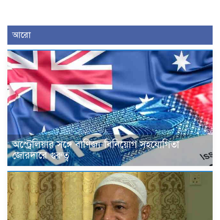
আরো
অস্ট্রেলিয়ার সঙ্গে বাণিজ্য-বিনিয়োগ সহযোগিতা
জোরদারে গুরুত্ব