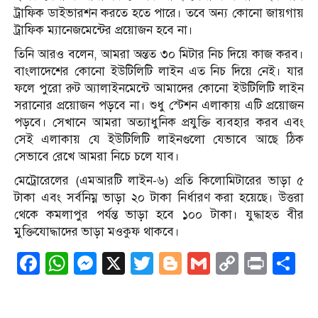
ট্রাফিক ডাইভারশন করতে হতে পারে। তবে অন্য কোনো জায়গায়
ট্রাফিক ম্যানেজমেন্টের প্রয়োজন হবে না।
তিনি আরও বলেন, আমরা অন্তত ৩০ মিটার নিচ দিয়ে কাজ করব।
বাংলাদেশের কোনো ইউটিলিটি লাইন এত নিচ দিয়ে নেই। যার
ফলে পুরো রুট অ্যালাইনমেন্টে আমাদের কোনো ইউটিলিটি লাইন
সরানোর প্রয়োজন পড়বে না। শুধু স্টেশন এলাকায় এটি প্রয়োজন
পড়বে। সেখানে আমরা অত্যাধুনিক প্রযুক্তি ব্যবহার করব এবং
সেই এলাকায় যে ইউটিলিটি লাইনগুলো যেভাবে আছে ঠিক
সেভাবে রেখে আমরা নিচে চলে যাব।
মেট্রোরেলের (এমআরটি লাইন-৬) প্রতি কিলোমিটারের ভাড়া ৫
টাকা এবং সর্বনিম্ন ভাড়া ২০ টাকা নির্ধারণ করা হয়েছে। উত্তরা
থেকে কমলাপুর পর্যন্ত ভাড়া হবে ১০০ টাকা। যুদ্ধাহত বীর
মুক্তিযোদ্ধাদের ভাড়া মওকুফ থাকবে।
Facebook
WhatsApp
Messenger
X
Twitter
Blogger
Gmail
Copy
Print
S
Link