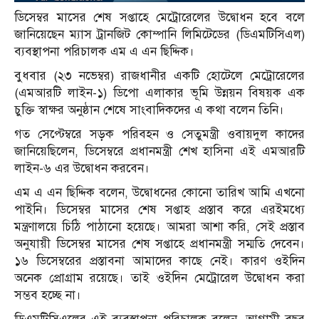
ডিসেম্বর মাসের শেষ সপ্তাহে মেট্রোরেলের উদ্বোধন হবে বলে
জানিয়েছেন ম্যাস ট্রানজিট কোম্পানি লিমিটেডের (ডিএমটিসিএল)
ব্যবস্থাপনা পরিচালক এম এ এন ছিদ্দিক।
বুধবার (২৩ নভেম্বর) রাজধানীর একটি হোটেলে মেট্রোরেলের
(এমআরটি লাইন-১) ডিপো এলাকার ভূমি উন্নয়ন বিষয়ক এক
চুক্তি স্বাক্ষর অনুষ্ঠান শেষে সাংবাদিকদের এ কথা বলেন তিনি।
গত সেপ্টেম্বরে সড়ক পরিবহন ও সেতুমন্ত্রী ওবায়দুল কাদের
জানিয়েছিলেন, ডিসেম্বরে প্রধানমন্ত্রী শেখ হাসিনা এই এমআরটি
লাইন-৬ এর উদ্বোধন করবেন।
এম এ এন ছিদ্দিক বলেন, উদ্বোধনের কোনো তারিখ আমি এখনো
পাইনি। ডিসেম্বর মাসের শেষ সপ্তাহ প্রস্তাব করে এরইমধ্যে
মন্ত্রণালয়ে চিঠি পাঠানো হয়েছে। আমরা আশা করি, সেই প্রস্তাব
অনুযায়ী ডিসেম্বর মাসের শেষ সপ্তাহে প্রধানমন্ত্রী সম্মতি দেবেন।
১৬ ডিসেম্বরের প্রস্তাবনা আমাদের কাছে নেই। কারণ ওইদিন
অনেক প্রোগ্রাম রয়েছে। তাই ওইদিন মেট্রোরেল উদ্বোধন করা
সম্ভব হচ্ছে না।