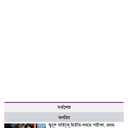
সর্বশেষ
জনপ্রিয়
স্কুলে ভর্তিতে দ্বিতীয়-নবমে পরীক্ষা, প্রথম