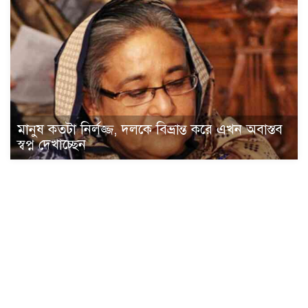
মানুষ কতটা নির্লজ্জ, দলকে বিভ্রান্ত করে এখন অবাস্তব
স্বপ্ন দেখাচ্ছেন