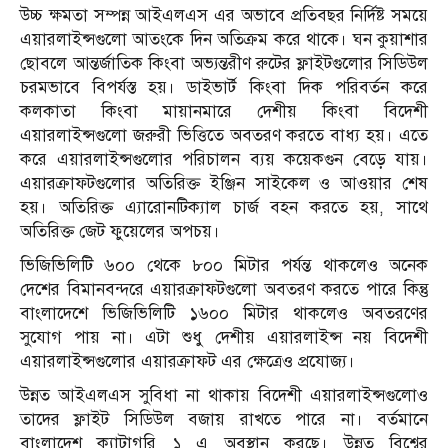
উচ্চ ক্ষমতা সম্পন্ন আইএলএস এর অভাবে প্রতিবছর নির্দিষ্ট সময়ে
এয়ারলাইন্সগুলো আতংকে দিন অতিক্রম করে থাকে। ঘন কুয়াশার
ছোবলে আন্তর্জাতিক কিংবা অভ্যন্তরীণ রুটের ফ্লাইটগুলোর সিডিউল
চরমভাবে বিপর্যস্ত হয়। ডাইভার্ট কিংবা দিক পরিবর্তন করে
কলকাতা কিংবা মায়ানমারে দেশীয় কিংবা বিদেশী
এয়ারলাইন্সগুলো জরুরী ভিত্তিতে অবতরণ করতে বাধ্য হয়। এতে
করে এয়ারলাইন্সগুলোর পরিচালন ব্যয় কয়েকগুন বেড়ে যায়।
এয়ারক্রাফটগুলোর অতিরিক্ত ইঞ্জিন সাইকেল ও আওয়ার শেষ
হয়। অতিরিক্ত এ্যারোনটিক্যাল চার্জ বহন করতে হয়, সাথে
অতিরিক্ত জেট ফুয়েলের অপচয়।
ভিজিভিলিটি ৬০০ থেকে ৮০০ মিটার পর্যন্ত থাকলেও অনেক
দেশের বিমানবন্দরে এয়ারক্রাফটগুলো অবতরণ করতে পারে কিন্তু
বাংলাদেশে ভিজিভিলিটি ১৬০০ মিটার থাকলেও অবতরণের
সুযোগ পায় না। এটা শুধু দেশীয় এয়ারলাইন্স নয় বিদেশী
এয়ারলাইন্সগুলোর এয়ারক্রাফট এর ক্ষেত্রেও প্রযোজ্য।
উন্নত আইএলএস সুবিধা না থাকায় বিদেশী এয়ারলাইন্সগুলোও
তাদের ফ্লাইট সিডিউল বজায় রাখতে পারে না। বর্তমানে
বাংলাদেশ ক্যাটাগরি ১ এ অবস্থান করছে। উন্নত বিশ্বের