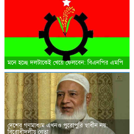
মনে হচ্ছে দলটাকেই খেয়ে ফেলবেন: বিএনপির এমপি
দেশের গণমাধ্যম এখনও পুরোপুরি স্বাধীন নয়:
বিরোধীদলীয় নেতা