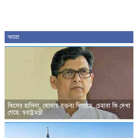
আরো
কিসের হাসিনা, কোথায় বক্তব্য দিয়েছে, চেহারা কি দেখা
গেছে: স্বরাষ্ট্রমন্ত্রী