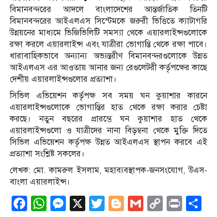
বিমানবন্দরের আদলে বাংলাদেশের আন্তর্জাতিক তিনটি
বিমানবন্দরের আইএলএস সিস্টেমকে জরুরী ভিত্তিতে ক্যাটাগরি
উন্নয়নের মাধ্যমে ভিজিভিলিটি সমস্যা থেকে এয়ারলাইন্সগুলোকে
রক্ষা করলে এয়ারলাইন্স এবং যাত্রীরা ভোগান্তি থেকে রক্ষা পাবে।
ধারাবাহিকভাবে অন্যান্য অভ্যন্তরীণ বিমানবন্দরগুলোকে উন্নত
আইএলএস এর আওতায় আনার জন্য রেগুলেটরী কর্তৃপক্ষের কাছে
দেশীয় এয়ারলাইন্সগুলোর প্রত্যাশা।
সিভিল এভিয়েশন কর্তৃপক্ষ সব সময় ঘন কুয়াশার কারনে
এয়ারলাইন্সগুলোকে ভোগান্তির হাত থেকে রক্ষা করার চেষ্টা
করছে। নতুন বছরের প্রারম্ভে ঘন কুয়াশার হাত থেকে
এয়ারলাইন্সগুলো ও যাত্রীদের নানা বিড়ম্বনা থেকে মুক্তি দিতে
সিভিল এভিয়েশন কর্তৃপক্ষ উন্নত আইএলএস স্থাপন করবে এই
প্রত্যাশা সংশ্লিষ্ট সকলের।
লেখক: মো. কামরুল ইসলাম, মহাব্যবস্থাপক-জনসংযোগ, উএস-
বাংলা এয়ারলাইন্স।
Facebook
WhatsApp
Messenger
X
Twitter
Blogger
Gmail
Copy
Print
S