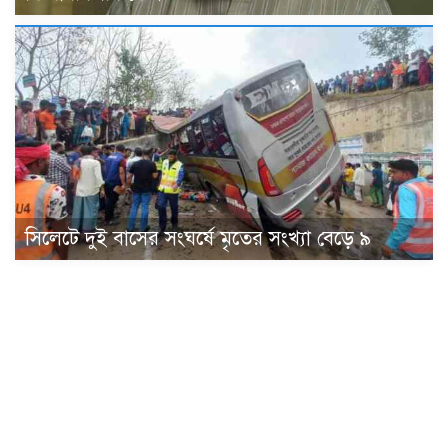
সিলেটে দুই বাসের সংঘর্ষে মৃতের সংখ্যা বেড়ে ৯