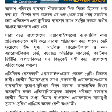
আকাশ পরিবহন ব্যবসায় শীতকালকে পিক সিজন হিসেবে গণ্য
করা হয়। বিশেষ করে নভেম্বর এর শুরু থেকে মার্চ পর্যন্ত সময়টার
জন্য এভিয়েশন এন্ড ট্যুরিজম ব্যবসার সাথে সংশ্লিষ্ট সকলে অধীর
আগ্রহে অপেক্ষার প্রহর গুনে।
সারা বছর বাংলাদেশের এয়ারলাইন্সগুলো ব্যবসায়িক নানা
প্রতিবন্ধকতাকে সঙ্গী করে ব্যবসা পরিচালনা করে থাকে। জেট
ফুয়েলের উচ্চ মূল্য, অতিরিক্ত এ্যারোনটিক্যাল ও নন-
এ্যারোনটিক্যাল চার্জ, বছরান্তে অতিরিক্ত সারচার্জ, কাস্টমস
ডিউটির অস্বাভাবিকতা সব কিছুকেই সঙ্গী করে বাংলাদেশ
এভিয়েশনের পথচলা।
প্রতিনিয়ত বেসরকারী এয়ারলাইন্সগুলোর লেবেল প্লেয়িং ফিল্ডের
দাবী। জাতীয় বিমানসংস্থার সাথে বেসরকারী এয়ারলাইন্সগুলোর
ব্যবসায়িক সুযোগ-সুবিধার বিস্তর ফারাক। আন্তর্জাতিক কিংবা
অভ্যন্তরীণ রুটের প্রতিযোগিতামূলক আকাশ পরিবহন ব্যবসায়
জাতীয় বিমান সংস্থা বিমান বাংলাদেশ এয়ারলাইন্স নানামুখী
সুযোগ-সুবিধা প্রাপ্তিতে অনেক বেশী অগ্রগামী।