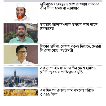
হাসিনাকে ষড়যন্ত্রের সুযোগ দেওয়ায় ভারতের
তীব্র নিন্দা জানালো জামায়াত
ভারতীয় হাইকমিশনকে তলবের দাবি নাহিদ
ইসলামের
কিসের হাসিনা, কোথায় বক্তব্য দিয়েছে, চেহারা
কি দেখা গেছে: স্বরাষ্ট্রমন্ত্রী
এক দেশে হামলা মানে তিন দেশে হামলা-
সৌদি, তুরস্ক ও পাকিস্তানের চুক্তি
এক দিন পর সোনার দাম কমলো ভরিতে
৩,২৬৬ টাকা