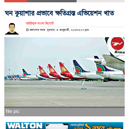
ঘন কুয়াশার প্রভাবে ক্ষতিগ্রস্ত এভিয়েশন খাত
আউটলুক বাংলা রিপোর্ট
প্রকাশের সময়: বুধবার, ৪ জানুয়ারী, ২০২৩ ৯:১৭ pm
file pic