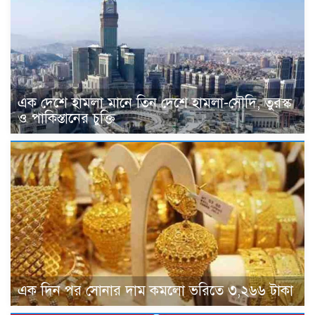
এক দেশে হামলা মানে তিন দেশে হামলা-সৌদি, তুরস্ক
ও পাকিস্তানের চুক্তি
এক দিন পর সোনার দাম কমলো ভরিতে ৩,২৬৬ টাকা