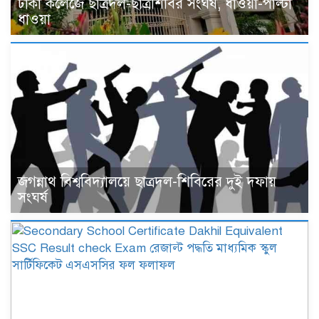
ঢাকা কলেজে ছাত্রদল-ছাত্রশিবির সংঘর্ষ, ধাওয়া-পাল্টা
ধাওয়া
জগন্নাথ বিশ্ববিদ্যালয়ে ছাত্রদল-শিবিরের দুই দফায়
সংঘর্ষ