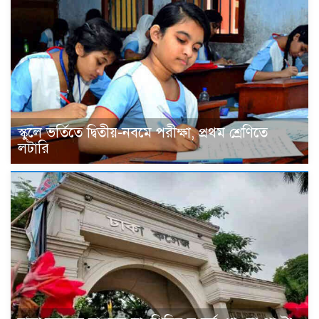
স্কুলে ভর্তিতে দ্বিতীয়-নবমে পরীক্ষা, প্রথম শ্রেণিতে
লটারি