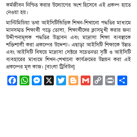
কর্মজীবন নিশ্চিত করার উদ্যোগের অংশ হিসেবে এই প্রকল্প হাতে
নেওয়া হয়।
মাল্টিমিডিয়া তথা আইসিটিভিত্তিক শিখন-শিখানো পদ্ধতির মাধ্যমে
মানসম্মত শিক্ষার্থী গড়ে তোলা, শিক্ষার্থীদের ক্লাসমুখী করার জন্য
উদ্দীপনামূলক পদ্ধতির উদ্ভাবন এবং মাদ্রাসা শিক্ষা ব্যবস্থাকে
শক্তিশালী করা প্রকল্পের উদ্দেশ্য। এছাড়া আইসিটি শিক্ষাকে উন্নত
এবং আইসিটি বিষয়ে মাদ্রাসা সেক্টরে সচেতনতা সৃষ্টি ও আইসিটি
ব্যবহারের মাধ্যমে শিখন-শেখানো কার্যক্রমের উন্নয়ন করা এই
প্রকল্পের মূল কাজ। [বাংলা ট্রিবিউন]
Facebook
WhatsApp
Messenger
X
Twitter
Blogger
Gmail
Copy
Print
S
Link