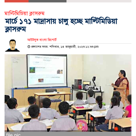
মাল্টিমিডিয়া ক্লাসরুম
মার্চে ১৭১ মাদ্রাসায় চালু হচ্ছে মাল্টিমিডিয়া
ক্লাসরুম
আউটলুক বাংলা রিপোর্ট
প্রকাশের সময়: শনিবার, ১৪ জানুয়ারী, ২০২৩ ১২:৩৩ pm
file pic