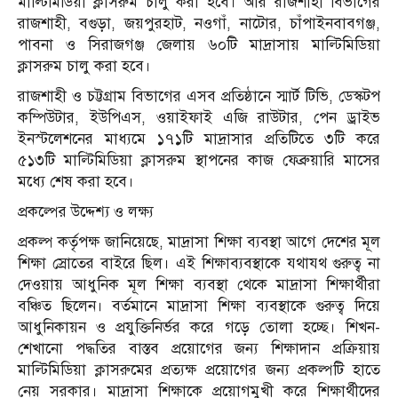
মাল্টিমিডিয়া ক্লাসরুম চালু করা হবে। আর রাজশাহী বিভাগের
রাজশাহী, বগুড়া, জয়পুরহাট, নওগাঁ, নাটোর, চাঁপাইনবাবগঞ্জ,
পাবনা ও সিরাজগঞ্জ জেলায় ৬০টি মাদ্রাসায় মাল্টিমিডিয়া
ক্লাসরুম চালু করা হবে।
রাজশাহী ও চট্টগ্রাম বিভাগের এসব প্রতিষ্ঠানে স্মার্ট টিভি, ডেস্কটপ
কম্পিউটার, ইউপিএস, ওয়াইফাই এজি রাউটার, পেন ড্রাইভ
ইনস্টলেশনের মাধ্যমে ১৭১টি মাদ্রাসার প্রতিটিতে ৩টি করে
৫১৩টি মাল্টিমিডিয়া ক্লাসরুম স্থাপনের কাজ ফেব্রুয়ারি মাসের
মধ্যে শেষ করা হবে।
প্রকল্পের উদ্দেশ্য ও লক্ষ্য
প্রকল্প কর্তৃপক্ষ জানিয়েছে, মাদ্রাসা শিক্ষা ব্যবস্থা আগে দেশের মূল
শিক্ষা স্রোতের বাইরে ছিল। এই শিক্ষাব্যবস্থাকে যথাযথ গুরুত্ব না
দেওয়ায় আধুনিক মূল শিক্ষা ব্যবস্থা থেকে মাদ্রাসা শিক্ষার্থীরা
বঞ্চিত ছিলেন। বর্তমানে মাদ্রাসা শিক্ষা ব্যবস্থাকে গুরুত্ব দিয়ে
আধুনিকায়ন ও প্রযুক্তিনির্ভর করে গড়ে তোলা হচ্ছে। শিখন-
শেখানো পদ্ধতির বাস্তব প্রয়োগের জন্য শিক্ষাদান প্রক্রিয়ায়
মাল্টিমিডিয়া ক্লাসরুমের প্রত্যক্ষ প্রয়োগের জন্য প্রকল্পটি হাতে
নেয় সরকার। মাদ্রাসা শিক্ষাকে প্রয়োগমুখী করে শিক্ষার্থীদের