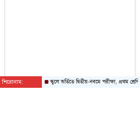
শিরোনাম:
স্কুলে ভর্তিতে দ্বিতীয়-নবমে পরীক্ষা, প্রথম শ্রেণিতে লটার