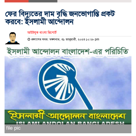
ফের বিদ্যুতের দাম বৃদ্ধি জনভোগান্তি প্রকট
করবে: ইসলামী আন্দোলন
আউটলুক বাংলা রিপোর্ট
প্রকাশের সময়: মঙ্গলবার, ৩১ জানুয়ারী, ২০২৩ ১০:২৮ pm
file pic