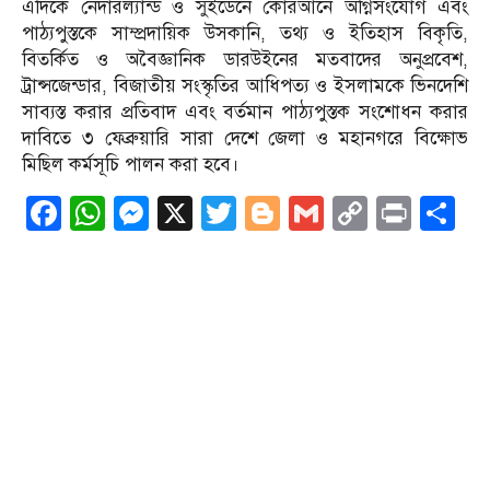
এদিকে নেদারল্যান্ড ও সুইডেনে কোরআনে অগ্নিসংযোগ এবং
পাঠ্যপুস্তকে সাম্প্রদায়িক উসকানি, তথ্য ও ইতিহাস বিকৃতি,
বিতর্কিত ও অবৈজ্ঞানিক ডারউইনের মতবাদের অনুপ্রবেশ,
ট্রান্সজেন্ডার, বিজাতীয় সংস্কৃতির আধিপত্য ও ইসলামকে ভিনদেশি
সাব্যস্ত করার প্রতিবাদ এবং বর্তমান পাঠ্যপুস্তক সংশোধন করার
দাবিতে ৩ ফেব্রুয়ারি সারা দেশে জেলা ও মহানগরে বিক্ষোভ
মিছিল কর্মসূচি পালন করা হবে।
Facebook
WhatsApp
Messenger
X
Twitter
Blogger
Gmail
Copy
Print
S
Link