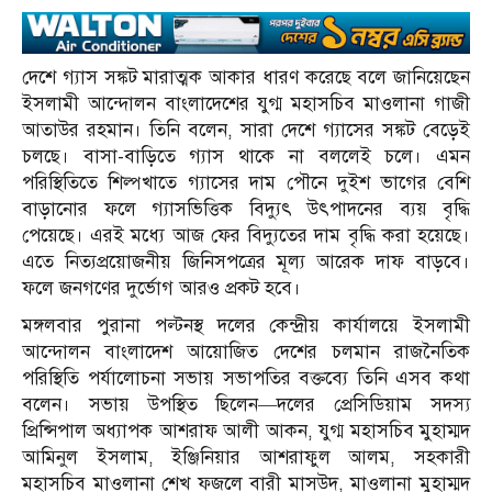
দেশে গ্যাস সঙ্কট মারাত্মক আকার ধারণ করেছে বলে জানিয়েছেন
ইসলামী আন্দোলন বাংলাদেশের যুগ্ম মহাসচিব মাওলানা গাজী
আতাউর রহমান। তিনি বলেন, সারা দেশে গ্যাসের সঙ্কট বেড়েই
চলছে। বাসা-বাড়িতে গ্যাস থাকে না বললেই চলে। এমন
পরিস্থিতিতে শিল্পখাতে গ্যাসের দাম পৌনে দুইশ ভাগের বেশি
বাড়ানোর ফলে গ্যাসভিত্তিক বিদ্যুৎ উৎপাদনের ব্যয় বৃদ্ধি
পেয়েছে। এরই মধ্যে আজ ফের বিদ্যুতের দাম বৃদ্ধি করা হয়েছে।
এতে নিত্যপ্রয়োজনীয় জিনিসপত্রের মূল্য আরেক দাফ বাড়বে।
ফলে জনগণের দুর্ভোগ আরও প্রকট হবে।
মঙ্গলবার পুরানা পল্টনস্থ দলের কেন্দ্রীয় কার্যালয়ে ইসলামী
আন্দোলন বাংলাদেশ আয়োজিত দেশের চলমান রাজনৈতিক
পরিস্থিতি পর্যালোচনা সভায় সভাপতির বক্তব্যে তিনি এসব কথা
বলেন। সভায় উপস্থিত ছিলেন—দলের প্রেসিডিয়াম সদস্য
প্রিন্সিপাল অধ্যাপক আশরাফ আলী আকন, যুগ্ম মহাসচিব মুহাম্মদ
আমিনুল ইসলাম, ইঞ্জিনিয়ার আশরাফুল আলম, সহকারী
মহাসচিব মাওলানা শেখ ফজলে বারী মাসউদ, মাওলানা মুহাম্মদ