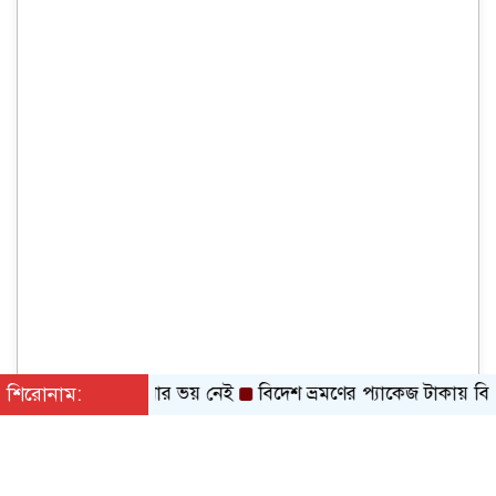
লা যাবে, আটকানোর ভয় নেই
শিরোনাম:
বিদেশ ভ্রমণের প্যাকেজ টাকায় বিক্রির স