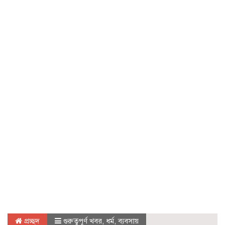
প্রচ্ছদ
গুরুত্বপূর্ণ খবর
,
ধর্ম
,
ব্যবসায়