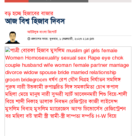
বড় হচ্ছে হিজাবের বাজার
আজ বিশ্ব হিজাব দিবস
আউটলুক বাংলা রিপোর্ট
প্রকাশের সময়: বুধবার, ১ ফেব্রুয়ারী, ২০২৩ ২:১৪ pm