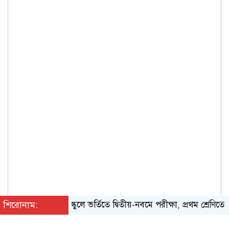
শিরোনাম:
স্কুলে ভর্তিতে দ্বিতীয়-নবমে পরীক্ষা, প্রথম শ্রেণিতে লটারি