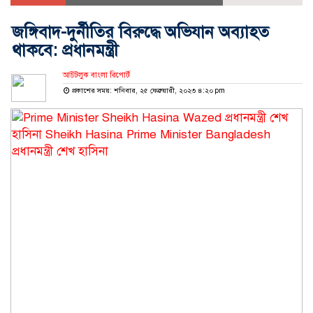
জঙ্গিবাদ-দুর্নীতির বিরুদ্ধে অভিযান অব্যাহত
থাকবে: প্রধানমন্ত্রী
আউটলুক বাংলা রিপোর্ট
প্রকাশের সময়: শনিবার, ২৫ ফেব্রুয়ারী, ২০২৩ ৪:২০ pm