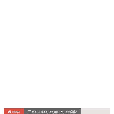
প্রচ্ছদ
প্রধান খবর
,
বাংলাদেশ
,
রাজনীতি