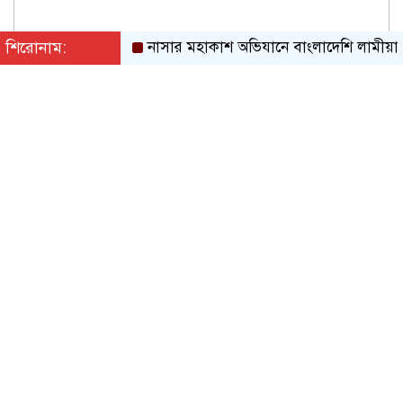
শিরোনাম:
নাসার মহাকাশ অভিযানে বাংলাদেশি লামীয়া
সাগ