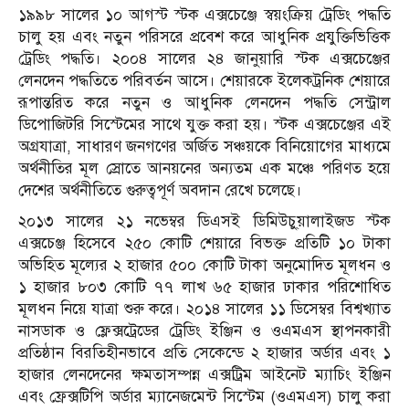
১৯৯৮ সালের ১০ আগস্ট স্টক এক্সচেঞ্জে স্বয়ংক্রিয় ট্রেডিং পদ্ধতি
চালু হয় এবং নতুন পরিসরে প্রবেশ করে আধুনিক প্রযুক্তিভিত্তিক
ট্রেডিং পদ্ধতি। ২০০৪ সালের ২৪ জানুয়ারি স্টক এক্সচেঞ্জের
লেনদেন পদ্ধতিতে পরিবর্তন আসে। শেয়ারকে ইলেকট্রনিক শেয়ারে
রূপান্তরিত করে নতুন ও আধুনিক লেনদেন পদ্ধতি সেন্ট্রাল
ডিপোজিটরি সিস্টেমের সাথে যুক্ত করা হয়। স্টক এক্সচেঞ্জের এই
অগ্রযাত্রা, সাধারণ জনগণের অর্জিত সঞ্চয়কে বিনিয়োগের মাধ্যমে
অর্থনীতির মূল স্রোতে আনয়নের অন্যতম এক মঞ্চে পরিণত হয়ে
দেশের অর্থনীতিতে গুরুত্বপূর্ণ অবদান রেখে চলেছে।
২০১৩ সালের ২১ নভেম্বর ডিএসই ডিমিউচু্য়ালাইজড স্টক
এক্সচেঞ্জ হিসেবে ২৫০ কোটি শেয়ারে বিভক্ত প্রতিটি ১০ টাকা
অভিহিত মূল্যের ২ হাজার ৫০০ কোটি টাকা অনুমোদিত মূলধন ও
১ হাজার ৮০৩ কোটি ৭৭ লাখ ৬৫ হাজার ঢাকার পরিশোধিত
মূলধন নিয়ে যাত্রা শুরু করে। ২০১৪ সালের ১১ ডিসেম্বর বিশ্বখ্যাত
নাসডাক ও ফ্লেক্সট্রেডের ট্রেডিং ইঞ্জিন ও ওএমএস স্থাপনকারী
প্রতিষ্ঠান বিরতিহীনভাবে প্রতি সেকেন্ডে ২ হাজার অর্ডার এবং ১
হাজার লেনদেনের ক্ষমতাসম্পন্ন এক্সট্রিম আইনেট ম্যাচিং ইঞ্জিন
এবং ফ্রেক্সটিপি অর্ডার ম্যানেজমেন্ট সিস্টেম (ওএমএস) চালু করা