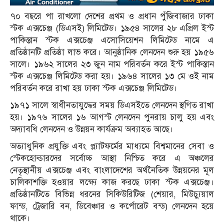
৭০ বছরে পা রাখলো দেশের প্রথম ও প্রধান পুঁজিবাজার ঢাকা
স্টক এক্সচেঞ্জ (ডিএসই) লিমিটেড। ১৯৫৪ সালের ২৮ এপ্রিল ইস্ট
পাকিস্তান স্টক এক্সচেঞ্জ এসোসিয়েশন লিমিটেড নামে এ
প্রতিষ্ঠানটি প্রতিষ্ঠা লাভ করে। আনুষ্ঠানিক লেনদেন শুরু হয় ১৯৫৬
সালে। ১৯৬২ সালের ২৩ জুন নাম পরিবর্তন করে ইস্ট পাকিস্তান
স্টক এক্সচেঞ্জ লিমিটেড করা হয়। ১৯৬৪ সালের ১৩ মে ওই নাম
পরিবর্তন করে রাখা হয় ঢাকা স্টক এক্সচেঞ্জ লিমিটেড।
১৯৭১ সালে স্বাধীনতাযুদ্ধের সময় ডিএসইতে লেনদেন স্থগিত রাখা
হয়। ১৯৭৬ সালের ১৬ আগস্ট লেনদেন পুনরায় চালু হয় এবং
অদ্যাবধি লেনদেন ও উন্নয়ন কার্যক্রম অব্যাহত আছে।
অত্যাধুনিক প্রযুক্তি এবং প্ল্যাটফর্মের মাধ্যমে বিশ্বমানের সেবা ও
স্টেকহোল্ডারদের সর্বোচ্চ আস্থা নিশ্চিত করে এ অঞ্চলের
নেতৃস্থানীয় এক্সচেঞ্জ এবং বাংলাদেশের অর্থনৈতিক উন্নয়নের মূল
চালিকাশক্তি হওয়ার লক্ষ্যে কাজ করছে ঢাকা স্টক এক্সচেঞ্জ।
প্রতিষ্ঠানটিতে বিভিন্ন ধরনের সিকিউরিটিজ (শেয়ার, মিউচ্যুয়াল
ফান্ড, ট্রেজারি বন, ডিবেঞ্চার ও কর্পোরেট বন্ড) লেনদেন হয়ে
থাকে।