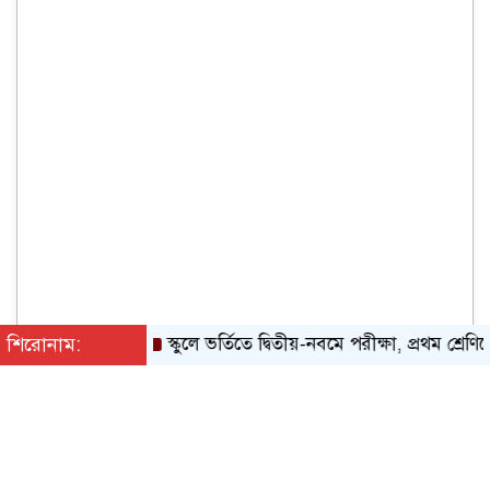
শিরোনাম:
স্কুলে ভর্তিতে দ্বিতীয়-নবমে পরীক্ষা, প্রথম শ্রেণিতে লটারি