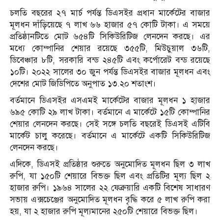
চলতি বছরের ২৭ মার্চ পর্যন্ত ডিএসইর প্রধান মার্কেটের বাজার
মূলধন দাঁড়িয়েছে ৭ লাখ ৬৬ হাজার ৫৭ কোটি টাকা। এ সময়ে
প্রতিষ্ঠানটিতে মোট ৬৫৪টি সিকিউরিটিজ লেনদেন করছে। এর
মধ্যে কোম্পানির শেয়ার রয়েছে ৩৫৫টি, মিউচুয়াল ৩৬টি,
ডিবেঞ্চার ৮টি, সরকারি বন্ড ২৪৫টি এবং কর্পোরেট বন্ড রয়েছে
১০টি। ২০২২ সালের ৩০ জুন পর্যন্ত ডিএসইর বাজার মূলধন এবং
দেশের মোট জিডিপিতে অনুপাত ১৩.২০ শতাংশ।
বর্তমানে ডিএসইর এসএমই মার্কেটের বাজার মূলধন ১ হাজার
৬৯৫ কোটি ২৯ লাখ টাকা। বর্তমানে এ মার্কেটে ১৫টি কোম্পানির
শেয়ার লেনদেন করছে। সেই সঙ্গে চলতি বছরেই ডিএসই এটিবি
মার্কেট চালু করেছে। বর্তমানে এ মার্কেটে একটি সিকিউরিটিজ
লেনদেন করছে।
এদিকে, ডিএসই প্রতিষ্ঠার শুরুতে অনুমোদিত মূলধন ছিল ৩ লাখ
রুপি, যা ১৫০টি শেয়ারে বিভক্ত ছিল এবং প্রতিটির মূল্য ছিল ২
হাজার রুপি। ১৯৬৪ সালের ২২ ফেব্রুয়ারি একটি বিশেষ সাধারণ
সভায় এক্সচেঞ্জের অনুমোদিত মূলধন বৃদ্ধি করে ৫ লাখ রুপি করা
হয়, যা ২ হাজার রুপি মূল্যমানের ২৫০টি শেয়ারে বিভক্ত ছিল।