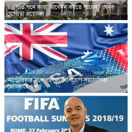
রাষ্ট্রপতি পদে কারা আবেদন করতে পারেন? যেসব
যোগ্যতা প্রয়োজন
অস্ট্রেলিয়ার সঙ্গে বাণিজ্য-বিনিয়োগ সহযোগিতা
জোরদারে গুরুত্ব