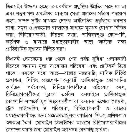
ডিএসইর উদ্দেশ্য হচ্ছে- ক্রমবর্ধমান প্রযুক্তির উন্নতির সঙ্গে দক্ষতা
এবং নতুন পণ্য প্রবর্তনের মাধ্যমে সেবা প্রদানের সক্রিয় পদক্ষেপ
গ্রহণ, সম্পদ সৃষ্টির মাধ্যমে দেশের অর্থনৈতিক প্রবৃদ্ধিতে অবদান
রাখা, সমৃদ্ধ ও প্রবহমান বাজারের মাধ্যমে মূলধন যোগান নিশ্চিত
করা; বিনিয়োগকারী, নিয়ন্ত্রক সংস্থা, তালিকাভুক্ত কোম্পানি,
কর্তৃপক্ষ ও বাজারে মধ্যস্থতাকারীর আস্থা অর্জনের লক্ষ্য
প্রাতিষ্ঠানিক সুশাসন নিশ্চিত করা।
ডিএসই লেনদেনের শুরু থেকে শেষ পর্যন্ত সুবিধা প্রদানকারী
হিসেবে অন্যান্য মূল্য সংযোজন পরিষেবা এবং প্ল্যাটফর্ম দিয়ে
থাকে। এসবের মধ্যে আছে—বাজার নজরদারি, মাসিক রিভিউ
প্রকাশনা, লিস্টিং রেগুলেশন অনুযায়ী তালিকাভুক্ত কোম্পানির
কার্যক্রম পর্যবেক্ষণ, বিনিয়োগকারীদের অভিযোগ সেল,
বিনিয়োগকারীদের সুরক্ষা তহবিল, অনলাইনে তালিকাভুক্ত
কোম্পানি সম্পর্কে মূল সংবেদনশীল বা অন্যান্য তথ্যের ঘোষণা,
ট্রেক লাইসেন্সিং ও পরিষেবা, বিনিয়োগকারী ও বাজার
মধ্যস্ততাকারীদের জন্য সচেতনতামূলক কার্যক্রম, শিক্ষা, প্রশিক্ষণ ও
স্বক্ষমতা তৈরি, মোবাইল ডিভাইসের মাধ্যমে বিনিয়োগকারীদের
লেনদেন করার জন্য মোবাইল অ্যাপসহ বেশকিছু সুবিধা।