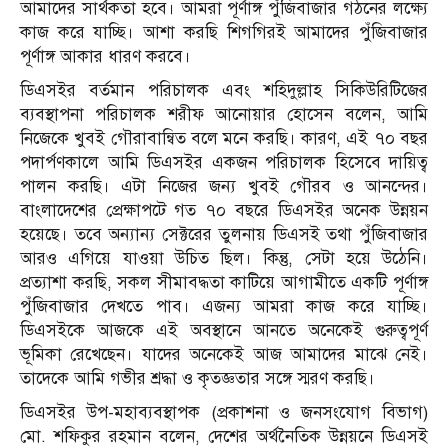
আমাদের সার্থকতা হবে। আমরা পূর্ণাঙ্গ পুঁজিবাজার গঠনের লক্ষ্যে
কাজ করে যাচ্ছি। আশা করছি শিগগিরই আমাদের পুঁজিবাজার
পূর্ণাঙ্গ আকার ধারণ করবে।
ডিএসইর বর্তমান পরিচালক এবং শহিদুল্লাহ সিকিউরিটিজের
ব্যবস্থাপনা পরিচালক শরীফ আনোয়ার হোসেন বলেন, আমি
নিজেকে খুবই গৌরাবান্বিত বলে মনে করছি। কারণ, এই ৭০ বছর
পদার্পণকালে আমি ডিএসইর একজন পরিচালক হিসেবে দায়িত্ব
পালন করছি। এটা নিজের জন্য খুবই গৌরব ও আনন্দের।
বাংলাদেশের প্রেক্ষাপটে গত ৭০ বছরে ডিএসইর অনেক উন্নয়ন
হয়েছে। তবে অন্যান্য সেক্টরের তুলনায় ডিএসই তথা পুঁজিবাজার
আরও এগিয়ে যাওয়া উচিত ছিল। কিন্তু, সেটা হয়ে উঠেনি।
প্রত্যাশা করছি, সকল সীমাবদ্ধতা কাটিয়ে আগামীতে একটি পূর্ণাঙ্গ
পুঁজিবাজার দেখতে পাব। এজন্য আমরা কাজ করে যাচ্ছি।
ডিএসইকে আজকে এই অবস্থানে আনতে অনেকেই গুরুত্বপূর্ণ
ভূমিকা রেখেছেন। যাদের অনেকেই আজ আমাদের মাঝে নেই।
তাদেকে আমি গভীর শ্রদ্ধা ও কৃতজ্ঞতার সঙ্গে স্মরণ করছি।
ডিএসইর উপ-মহাব্যবস্থাপক (প্রকাশনা ও জনসংযোগ বিভাগ)
মো. শফিকুর রহমান বলেন, দেশের অর্থনৈতিক উন্নয়নে ডিএসই