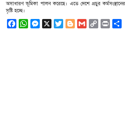
অসাধারণ ভূমিকা পালন করেছে। এতে দেশে প্রচুর কর্মসংস্থানের
সৃষ্টি হচ্ছে।
Facebook
WhatsApp
Messenger
X
Twitter
Blogger
Gmail
Copy
Print
S
Link