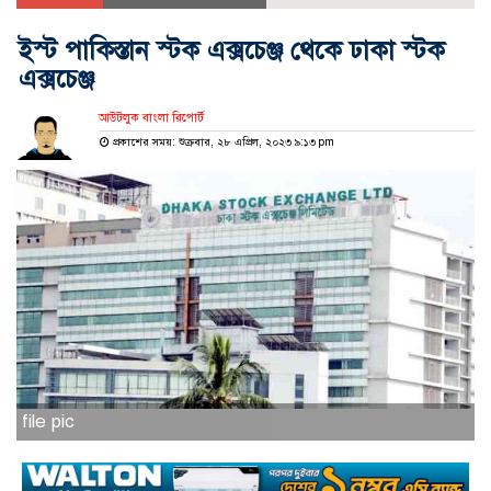
ইস্ট পাকিস্তান স্টক এক্সচেঞ্জ থেকে ঢাকা স্টক
এক্সচেঞ্জ
আউটলুক বাংলা রিপোর্ট
প্রকাশের সময়: শুক্রবার, ২৮ এপ্রিল, ২০২৩ ৯:১৩ pm
file pic