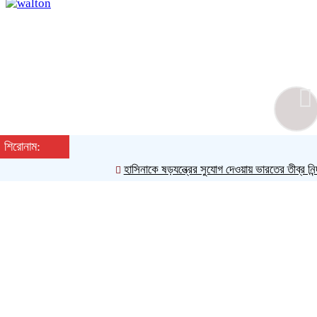
শিরোনাম:
হাসিনাকে ষড়যন্ত্রের সুযোগ দেওয়ায় ভারতের তীব্র নিন্দা জান