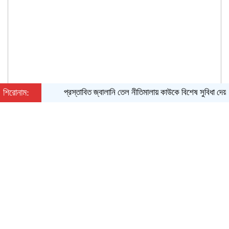
শিরোনাম:
প্রস্তাবিত জ্বালানি তেল নীতিমালায় কাউকে বিশেষ সুবিধা দেয়ার সুযো