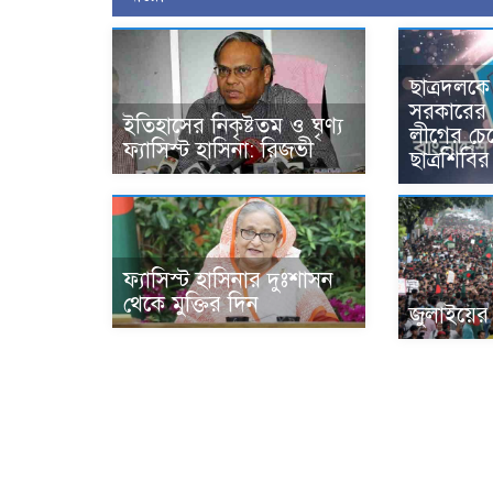
ছাত্রদলকে
সরকারের
ইতিহাসের নিকৃষ্টতম ও ঘৃণ্য
লীগের চে
ফ্যাসিস্ট হাসিনা: রিজভী
ছাত্রশিবির
ফ্যাসিস্ট হাসিনার দুঃশাসন
থেকে মুক্তির দিন
জুলাইয়ের শ