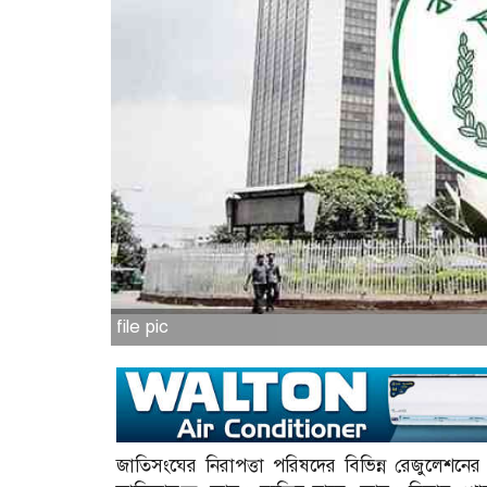
file pic
জাতিসংঘের নিরাপত্তা পরিষদের বিভিন্ন রেজুলেশনের 