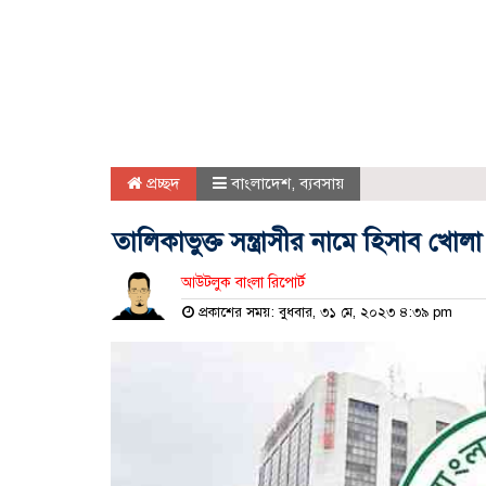
প্রচ্ছদ
বাংলাদেশ
,
ব্যবসায়
তালিকাভুক্ত সন্ত্রাসীর নামে হিসাব খোল
আউটলুক বাংলা রিপোর্ট
প্রকাশের সময়: বুধবার, ৩১ মে, ২০২৩ ৪:৩৯ pm