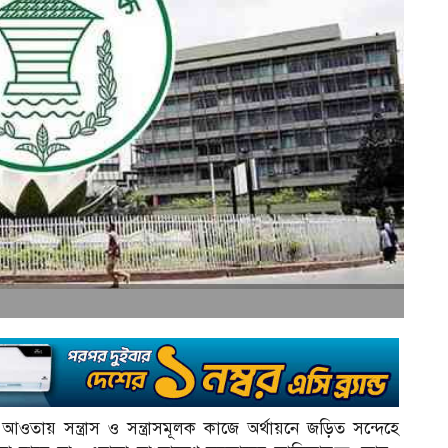
আওতায় সন্ত্রাস ও সন্ত্রাসমূলক কাজে অর্থায়নে জড়িত সন্দেহে