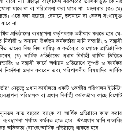
োলা যাবে না। এছাড়া বাংলাদেশ সরকারের তালিকাভুক্ত কোনও
ব খোলা যাবে না বা পরিচালনা করা যাবে না। মঙ্গলবার (৩০ মে)
েছে। এতে বলা হয়েছে, বেনামে, ছদ্মনামে বা কেবল সংখ্যাযুক্ত
 যাবে না।
িক প্রতিষ্ঠানের ব্যবস্থাপনা কর্তৃপক্ষকে অঙ্গীকার করতে হবে যে-
 নির্বাহী ও অন্যান্য ঊর্ধ্বতন কর্মকর্তারা মানি লন্ডারিং ও সন্ত্রাসী
ণিত তাদের নিজ নিজ দায়িত্ব ও কর্তব্যের আলোকে প্রাতিষ্ঠানিক
, (খ) আর্থিক প্রতিষ্ঠানের প্রধান নির্বাহী বার্ষিক ভিত্তিতে
লন্ডারিং ও সন্ত্রাসী কার্যে অর্থায়ন প্রতিরোধে সুস্পষ্ট ও কার্যকর
থ নির্দেশনা প্রদান করবেন এবং পরিপালনীয় বিষয়াদির সার্বিক
র্তার’ নেতৃত্বে প্রধান কার্যালয়ে একটি ‘কেন্দ্রীয় পরিপালন ইউনিট’
যবস্থাপনা পরিচালক বা প্রধান নির্বাহী কর্মকর্তা’র কাছে রিপোর্ট
র ন্যূনতম সাত বছরের ব্যাংক বা আর্থিক প্রতিষ্ঠানে কাজ করার
্যবস্থাপনা পর্যায়ে কর্মরত হতে হবে। উপপ্রধান মানি লন্ডারিং
রের অভিজ্ঞতা (ব্যাংক/আর্থিক প্রতিষ্ঠানে) থাকতে হবে।