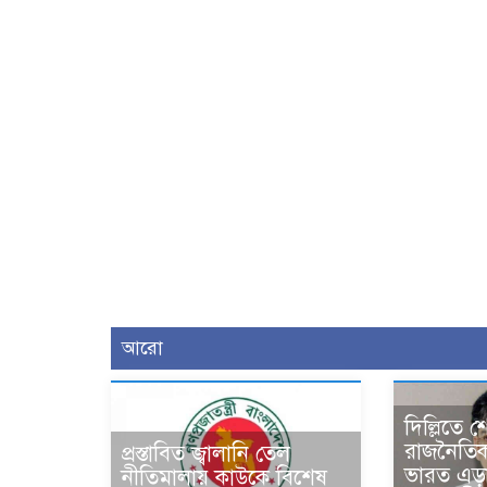
আরো
দিল্লিতে 
রাজনৈতি
প্রস্তাবিত জ্বালানি তেল
ভারত এড়া
নীতিমালায় কাউকে বিশেষ