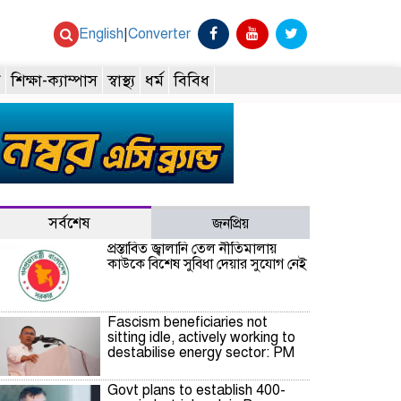
English
|
Converter
ি
শিক্ষা-ক্যাম্পাস
স্বাস্থ্য
ধর্ম
বিবিধ
সর্বশেষ
জনপ্রিয়
প্রস্তাবিত জ্বালানি তেল নীতিমালায়
কাউকে বিশেষ সুবিধা দেয়ার সুযোগ নেই
Fascism beneficiaries not
sitting idle, actively working to
destabilise energy sector: PM
Govt plans to establish 400-