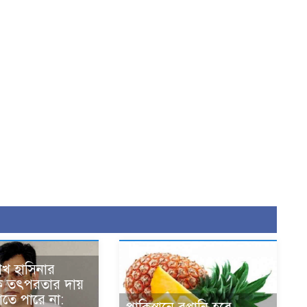
শেখ হাসিনার
ক তৎপরতার দায়
তে পারে না: