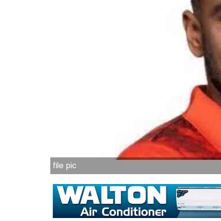
file pic