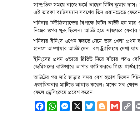
সাম্প্রতিক সময়ে বাজে ফর্মে আছেন লিটন কুমার দাস
এই তারকা ব্যাটসম্যান সবশেষ তিন ওয়ানডেতে ফেরে
শনিবার নিউজিল্যান্ডের বিপক্ষে লিটন আউট হন মাত্র
নিজের ওপর ক্ষুব্ধ ছিলেন। আউট হয়ে সাজঘরে ফেরার 
শনিবার ইনিংস ওপেন করতে নেমে তার খেলা প্রথম বল
হানলে আম্পায়ার আউট দেন। বল ট্র্যাকিংয়ে দেখা যায় 
ইনিংসের প্রথম ওভারে রিভিউ নিয়ে বাঁচার পরও ব
জেমিসনের বাউন্সারে আপার কাট করতে গিয়ে থার্ডম্যা
আউটের পর মাঠ ছাড়ার সময় বেশ হতাশ ছিলেন লিটন। স
একাধিকবার মাটিতে আঘাত করেন। মনের সব ক্ষোভ য
ফেলে ড্রেসিংরুমে প্রবেশ করেন।
Facebook
WhatsApp
Messenger
X
Twitter
Blogge
Gma
C
L