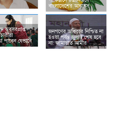
পাকিস্তানে রপ্তানি হবে
বাংলাদেশের আনারস
ত অবসরপ্রাপ্ত
জনগণের অধিকার নিশ্চিত না
মচারীরা
হওয়া পর্যন্ত জুলাই শেষ হবে
 পাবেন যেভাবে
না: জামায়াত আমীর