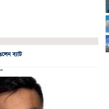
ঙলেন ব্যাট
 am