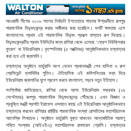
আওয়ামী লীগের ২০০৮ সালের নির্বাচনি ইশতেহারে পাবনার ঈশ্বরদীতে রূপপুর
পারমাণবিক বিদ্যুৎকেন্দ্র করার অঙ্গীকার করা হয়েছিল। দলটি ক্ষমতায় এসে
বাংলাদেশের প্রথম এই পারমাণবিক বিদ্যুৎ প্রকল্প বাস্তবে রূপ দিয়েছে।
বিদ্যুৎকেন্দ্রটির প্রথম ইউনিটের জন্য রাশিয়া থেকে এসেছে ‘ফ্রেশ নিউক্লিয়ার
ফুয়েল’ বা ইউরেনিয়াম। বৃহস্পতিবার (৫ অক্টোবর) আনুষ্ঠানিকভাবে হস্তান্তর
করা হবে এই জ্বালানি।
হস্তান্তর অনুষ্ঠানে ভার্চুয়ালি অংশ নেবেন প্রধানমন্ত্রী শেখ হাসিনা ও রুশ
প্রেসিডেন্ট ভ্লাদিমির পুতিন। ঐতিহাসিক এই কমিশনিংয়ের মধ্য দিয়ে
ইউরেনিয়াম জ্বালানির যুগে প্রবেশ করবে বাংলাদেশ, গড়বে নতুন ইতিহাস।
সংশ্লিষ্টরা জানিয়েছেন, রাশিয়া থেকে আসা ইউরেনিয়াম শুক্রবার (২৯
সেপ্টেম্বর) রূপপুর পারমাণবিক বিদ্যুৎকেন্দ্রে পৌঁছেছে। এখন বিজ্ঞান ও
প্রযুক্তি মন্ত্রী স্থপতি ইয়াফেস ওসমানে কাছে এই ইউরেনিয়াম আনুষ্ঠানিকভাবে
হস্তান্তর করবেন রাশিয়ার রাষ্ট্রীয় পারমাণবিক সংস্থা রোসাটমের মহাপরিচালক
আলেস্কি লিখাচেভ। অনুষ্ঠানে ভার্চুয়ালি যুক্ত থাকবেন আন্তর্জাতিক পরমাণু
শক্তি সংস্থার (আইএইএ) মহাপরিচালক রাফায়েল গ্রোসি। হস্তান্তর