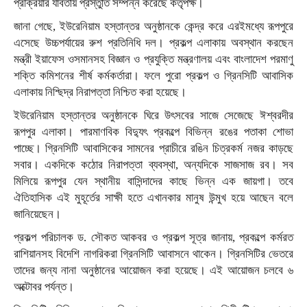
প্রক্রিয়ার যাবতীয় প্রস্তুতি সম্পন্ন করেছে কর্তৃপক্ষ।
জানা গেছে, ইউরেনিয়াম হস্তান্তর অনুষ্ঠানকে কেন্দ্র করে এরইমধ্যে রূপপুরে
এসেছে উচ্চপর্যায়ের রুশ প্রতিনিধি দল। প্রকল্প এলাকায় অবস্থান করছেন
মন্ত্রী ইয়াফেস ওসমানসহ বিজ্ঞান ও প্রযুক্তি মন্ত্রণালয় এবং বাংলাদেশ পরমাণু
শক্তি কমিশনের শীর্ষ কর্মকর্তারা। ফলে পুরো প্রকল্প ও গ্রিনসিটি আবাসিক
এলাকায় নিশ্ছিদ্র নিরাপত্তা নিশ্চিত করা হয়েছে।
ইউরেনিয়াম হস্তান্তর অনুষ্ঠানকে ঘিরে উৎসবের সাজে সেজেছে ঈশ্বরদীর
রূপপুর এলাকা। পারমাণবিক বিদ্যুৎ প্রকল্পে বিভিন্ন রঙের পতাকা শোভা
পাচ্ছে। গ্রিনসিটি আবাসিকের সামনের প্রাচীরে রঙিন চিত্রকর্ম নজর কাড়ছে
সবার। একদিকে কঠোর নিরাপত্তা ব্যবস্থা, অন্যদিকে সাজসাজ রব। সব
মিলিয়ে রূপপুর যেন স্থানীয় বাসিন্দাদের কাছে ভিন্ন এক জায়গা। তবে
ঐতিহাসিক এই মুহূর্তের সাক্ষী হতে এখানকার মানুষ উন্মুখ হয়ে আছেন বলে
জানিয়েছেন।
প্রকল্প পরিচালক ড. সৌকত আকবর ও প্রকল্প সূত্র জানায়, প্রকল্পে কর্মরত
রাশিয়ানসহ বিদেশি নাগরিকরা গ্রিনসিটি আবাসনে থাকেন। গ্রিনসিটির ভেতরে
তাদের জন্য নানা অনুষ্ঠানের আয়োজন করা হয়েছে। এই আয়োজন চলবে ৬
অক্টোবর পর্যন্ত।