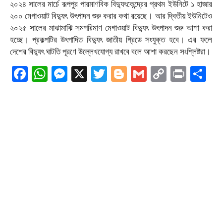
২০২৪ সালের মার্চে রূপপুর পারমাণবিক বিদ্যুৎকেন্দ্রের প্রথম ইউনিটে ১ হাজার
২০০ মেগাওয়াট বিদ্যুৎ উৎপাদন শুরু করার কথা রয়েছে। আর দ্বিতীয় ইউনিটেও
২০২৫ সালের মাঝামাঝি সমপরিমাণ মেগাওয়াট বিদ্যুৎ উৎপাদন শুরু আশা করা
হচ্ছে। প্রকল্পটির উৎপাদিত বিদ্যুৎ জাতীয় গ্রিডে সংযুক্ত হবে। এর ফলে
দেশের বিদ্যুৎ ঘাটতি পূরণে উল্লেখযোগ্য রাখবে বলে আশা করছেন সংশ্লিষ্টরা।
Facebook
WhatsApp
Messenger
X
Twitter
Blogger
Gmail
Copy
Print
Sh
Link