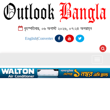
বৃহস্পতিবার, ০৬ অগাস্ট ২০২৬, ০৭:২৪ অপরাহ্ন
English
|
Converter
Toggle
naviga