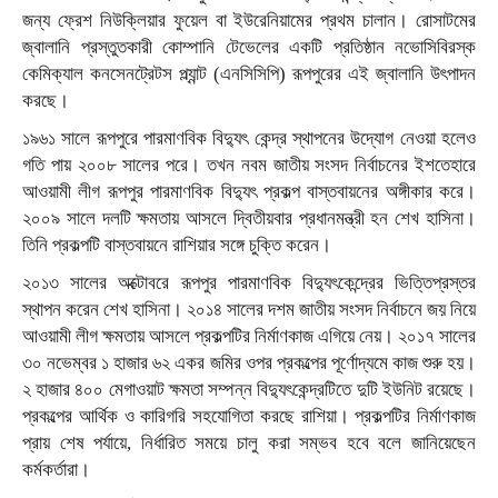
জন্য ফ্রেশ নিউক্লিয়ার ফুয়েল বা ইউরেনিয়ামের প্রথম চালান। রোসাটমের
জ্বালানি প্রস্তুতকারী কোম্পানি টেভেলের একটি প্রতিষ্ঠান নভোসিবিরস্ক
কেমিক্যাল কনসেনট্রেটস প্ল্যান্ট (এনসিসিপি) রূপপুরের এই জ্বালানি উৎপাদন
করছে।
১৯৬১ সালে রূপপুরে পারমাণবিক বিদ্যুৎ কেন্দ্র স্থাপনের উদ্যোগ নেওয়া হলেও
গতি পায় ২০০৮ সালের পরে। তখন নবম জাতীয় সংসদ নির্বাচনের ইশতেহারে
আওয়ামী লীগ রূপপুর পারমাণবিক বিদ্যুৎ প্রকল্প বাস্তবায়নের অঙ্গীকার করে।
২০০৯ সালে দলটি ক্ষমতায় আসলে দ্বিতীয়বার প্রধানমন্ত্রী হন শেখ হাসিনা।
তিনি প্রকল্পটি বাস্তবায়নে রাশিয়ার সঙ্গে চুক্তি করেন।
২০১৩ সালের অক্টোবরে রূপপুর পারমাণবিক বিদ্যুৎকেন্দ্রের ভিত্তিপ্রস্তর
স্থাপন করেন শেখ হাসিনা। ২০১৪ সালের দশম জাতীয় সংসদ নির্বাচনে জয় নিয়ে
আওয়ামী লীগ ক্ষমতায় আসলে প্রকল্পটির নির্মাণকাজ এগিয়ে নেয়। ২০১৭ সালের
৩০ নভেম্বর ১ হাজার ৬২ একর জমির ওপর প্রকল্পের পূর্ণোদ্যমে কাজ শুরু হয়।
২ হাজার ৪০০ মেগাওয়াট ক্ষমতা সম্পন্ন বিদ্যুৎকেন্দ্রটিতে দুটি ইউনিট রয়েছে।
প্রকল্পের আর্থিক ও কারিগরি সহযোগিতা করছে রাশিয়া। প্রকল্পটির নির্মাণকাজ
প্রায় শেষ পর্যায়ে, নির্ধারিত সময়ে চালু করা সম্ভব হবে বলে জানিয়েছেন
কর্মকর্তারা।