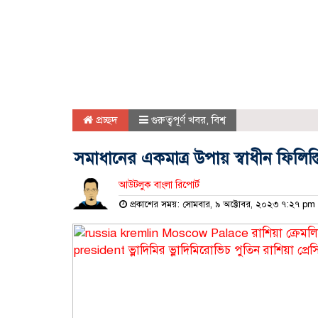
প্রচ্ছদ
গুরুত্বপূর্ণ খবর
,
বিশ্ব
সমাধানের একমাত্র উপায় স্বাধীন ফিলিস্তিন র
আউটলুক বাংলা রিপোর্ট
প্রকাশের সময়: সোমবার, ৯ অক্টোবর, ২০২৩ ৭:২৭ pm