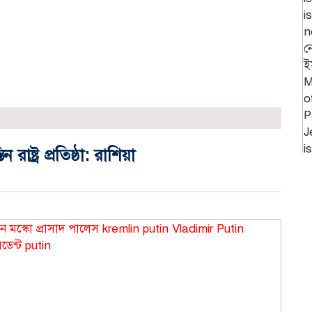
াষ্ট্র প্রতিষ্ঠা: রাশিয়া