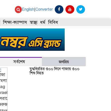
English
|
Converter
ি
শিক্ষা-ক্যাম্পাস
স্বাস্থ্য
ধর্ম
বিবিধ
সর্বশেষ
জনপ্রিয়
যুদ্ধবিরতির ৩০০ দিনে গাজায় ৩০০
শিশু নিহত