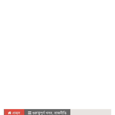
প্রচ্ছদ
গুরুত্বপূর্ণ খবর
,
রাজনীতি