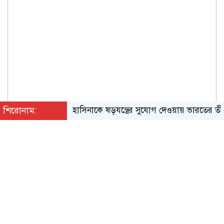
শিরোনাম:
হাসিনাকে ষড়যন্ত্রের সুযোগ দেওয়ায় ভারতের তীব্র নিন