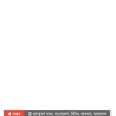
প্রচ্ছদ
গুরুত্বপূর্ণ খবর
,
বাংলাদেশ
,
বিবিধ
,
ব্যবসায়
,
সারাদেশ