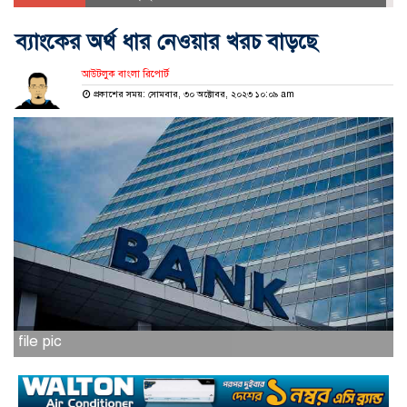
ব্যাংকের অর্থ ধার নেওয়ার খরচ বাড়ছে
আউটলুক বাংলা রিপোর্ট
প্রকাশের সময়: সোমবার, ৩০ অক্টোবর, ২০২৩ ১০:০৯ am
file pic