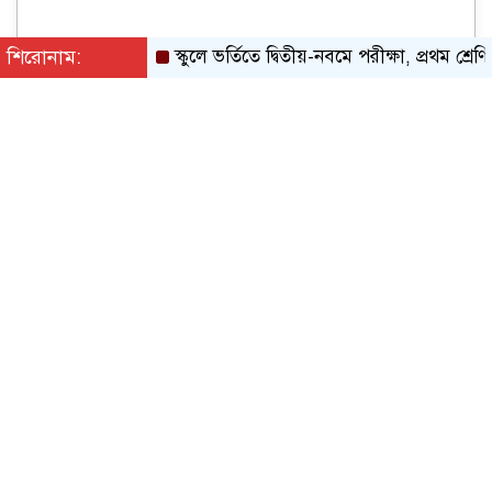
শিরোনাম:
স্কুলে ভর্তিতে দ্বিতীয়-নবমে পরীক্ষা, প্রথম শ্রেণিতে লটা