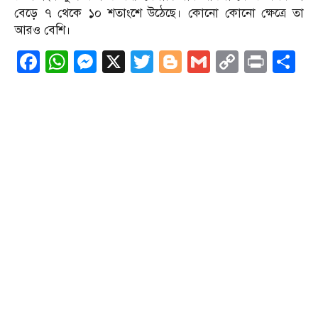
বেড়ে ৭ থেকে ১০ শতাংশে উঠেছে। কোনো কোনো ক্ষেত্রে তা
আরও বেশি।
Facebook
WhatsApp
Messenger
X
Twitter
Blogger
Gmail
Copy
Print
S
Link