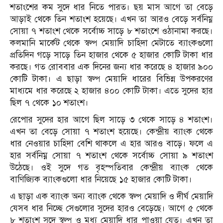
শতাংশের কম সুদে ধার নিতে পারত। ছয় মাস আগে তা বেড়ে
আড়াই থেকে তিন শতাংশ হয়েছে। এখন তা আরও বেড়ে সর্বনিম্ন
সোয়া ৭ শতাংশ থেকে সর্বোচ্চ সাড়ে ৮ শতাংশে ওঠানামা করছে।
কলমানি মার্কেট থেকে স্বল্প মেয়াদি চাহিদা মেটাতে ব্যাংকগুলো
প্রতিদিন গড়ে সাড়ে তিন হাজার থেকে ৫ হাজার কোটি টাকা ধার
করছে। গত রোববার এক দিনের জন্য ধার করেছে ৪ হাজার ৯০০
কোটি টাকা। এ ছাড়া স্বল্প মেয়াদি ধারের বিভিন্ন উপকরণের
মাধ্যমে ধার করেছে ২ হাজার ৪০০ কোটি টাকা। এতে সুদের হার
ছিল ৭ থেকে ১০ শতাংশ।
রেপোর সুদের হার আগে ছিল সাড়ে ৩ থেকে সাড়ে ৪ শতাংশ।
এখন তা বেড়ে সোয়া ৭ শতাংশ হয়েছে। কেন্দ্রীয় ব্যাংক থেকে
ধার নেওয়ার চাহিদা বেশি থাকলে এ হার আরও বাড়ে। ফলে এ
হার সর্বনিম্ন সোয়া ৭ শতাংশ থেকে সর্বোচ্চ সোয়া ৯ শতাংশ
উঠেছে। ওই সুদে গত বৃহস্পতিবার কেন্দ্রীয় ব্যাংক থেকে
বাণিজ্যিক ব্যাংকগুলো ধার নিয়েছে ১৫ হাজার কোটি টাকা।
এ ছাড়া এক ব্যাংক অন্য ব্যাংক থেকে স্বল্প মেয়াদি ও দীর্ঘ মেয়াদি
যেসব ধার নিচ্ছে সেগুলোর সুদের হারও বেড়েছে। আগে ৫ থেকে
৮ শতাংশ সুদে স্বল্প ও মধ্য মেয়াদি ধার পাওয়া যেত। এখন তা