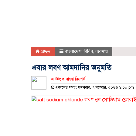
প্রচ্ছদ
বাংলাদেশ
,
বিবিধ
,
ব্যবসায়
এবার লবণ আমদানির অনুমতি
আউটলুক বাংলা রিপোর্ট
প্রকাশের সময়: মঙ্গলবার, ৭ নভেম্বর, ২০২৩ ৬:০০ pm