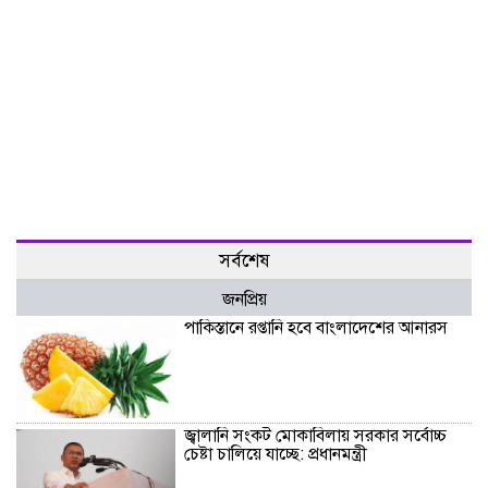
সর্বশেষ
জনপ্রিয়
পাকিস্তানে রপ্তানি হবে বাংলাদেশের আনারস
জ্বালানি সংকট মোকাবিলায় সরকার সর্বোচ্চ
চেষ্টা চালিয়ে যাচ্ছে: প্রধানমন্ত্রী