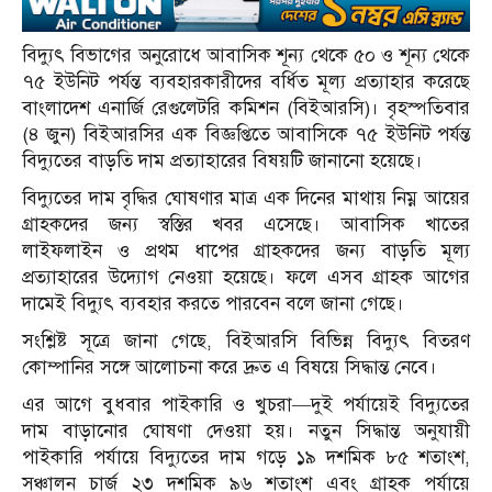
বিদ্যুৎ বিভাগের অনুরোধে আবাসিক শূন্য থেকে ৫০ ও শূন্য থেকে
৭৫ ইউনিট পর্যন্ত ব্যবহারকারীদের বর্ধিত মূল্য প্রত্যাহার করেছে
বাংলাদেশ এনার্জি রেগুলেটরি কমিশন (বিইআরসি)। বৃহস্পতিবার
(৪ জুন) বিইআরসির এক বিজ্ঞপ্তিতে আবাসিকে ৭৫ ইউনিট পর্যন্ত
বিদ্যুতের বাড়তি দাম প্রত্যাহারের বিষয়টি জানানো হয়েছে।
বিদ্যুতের দাম বৃদ্ধির ঘোষণার মাত্র এক দিনের মাথায় নিম্ন আয়ের
গ্রাহকদের জন্য স্বস্তির খবর এসেছে। আবাসিক খাতের
লাইফলাইন ও প্রথম ধাপের গ্রাহকদের জন্য বাড়তি মূল্য
প্রত্যাহারের উদ্যোগ নেওয়া হয়েছে। ফলে এসব গ্রাহক আগের
দামেই বিদ্যুৎ ব্যবহার করতে পারবেন বলে জানা গেছে।
সংশ্লিষ্ট সূত্রে জানা গেছে, বিইআরসি বিভিন্ন বিদ্যুৎ বিতরণ
কোম্পানির সঙ্গে আলোচনা করে দ্রুত এ বিষয়ে সিদ্ধান্ত নেবে।
এর আগে বুধবার পাইকারি ও খুচরা—দুই পর্যায়েই বিদ্যুতের
দাম বাড়ানোর ঘোষণা দেওয়া হয়। নতুন সিদ্ধান্ত অনুযায়ী
পাইকারি পর্যায়ে বিদ্যুতের দাম গড়ে ১৯ দশমিক ৮৫ শতাংশ,
সঞ্চালন চার্জ ২৩ দশমিক ৯৬ শতাংশ এবং গ্রাহক পর্যায়ে