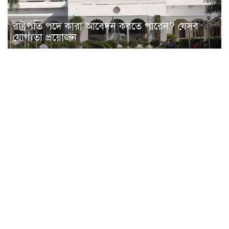
রাষ্ট্রপতি পদে কারা আবেদন করতে পারেন? যেসব
যোগ্যতা প্রয়োজন