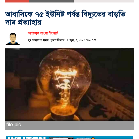
আবাসিকে ৭৫ ইউনিট পর্যন্ত বিদ্যুতের বাড়তি
দাম প্রত্যাহার
আউটলুক বাংলা রিপোর্ট
প্রকাশের সময়: বৃহস্পতিবার, ৪ জুন, ২০২৬ ৫:৪০ pm
file pic