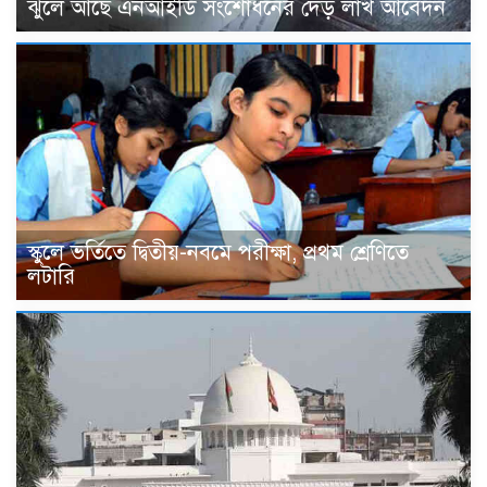
ঝুলে আছে এনআইডি সংশোধনের দেড় লাখ আবেদন
স্কুলে ভর্তিতে দ্বিতীয়-নবমে পরীক্ষা, প্রথম শ্রেণিতে
লটারি