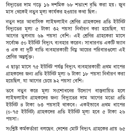
বিদ্যুতের দাম গড়ে ১৬ দশমিক ৬৮ শতাংশ বৃদ্ধি করা হয়। জুন
মাস থেকেই নতুন মূল্য কার্যকর হওয়ার কথা ছিল।
নতুন দরে আবাসিক লাইফলাইন শ্রেণির গ্রাহকদের প্রতি ইউনিট
বিদ্যুতের মূল্য ৫ টাকা ৩২ পয়সা নির্ধারণ করা হয়েছিল, যা
আগের তুলনায় ৬৯ পয়সা বেশি। এই শ্রেণির গ্রাহকেরা মাসে
সর্বোচ্চ ৫০ ইউনিট বিদ্যুৎ ব্যবহার করেন। সাধারণত একটি ফ্যান
ও এক বা দুটি বাতি ব্যবহারকারী নিম্ন আয়ের পরিবারগুলো এই
শ্রেণির অন্তর্ভুক্ত।
এ ছাড়া মাসে ৭৫ ইউনিট পর্যন্ত বিদ্যুৎ ব্যবহারকারী প্রথম ধাপের
গ্রাহকদের জন্য প্রতি ইউনিট মূল্য ৬ টাকা ১৮ পয়সা নির্ধারণ করা
হয়েছিল, যা আগের চেয়ে ৯২ পয়সা বেশি।
তবে নতুন করে মূল্য সংশোধনের উদ্যোগ বাস্তবায়িত হলে
লাইফলাইন গ্রাহকদের জন্য বিদ্যুতের দাম আগের মতো প্রতি
ইউনিট ৪ টাকা ৬৩ পয়সাই থাকবে। একইভাবে প্রথম ধাপের
(০-৭৫ ইউনিট) গ্রাহকদের প্রতি ইউনিট মূল্য হবে ৫ টাকা ২৬
পয়সা।
সংশ্লিষ্ট কর্মকর্তারা বলছেন, দেশের মোট বিদ্যুৎ গ্রাহকের প্রায় ৬৫