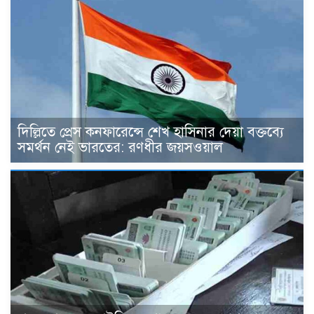
দিল্লিতে প্রেস কনফারেন্সে শেখ হাসিনার দেয়া বক্তব্যে
সমর্থন নেই ভারতের: রণধীর জয়সওয়াল