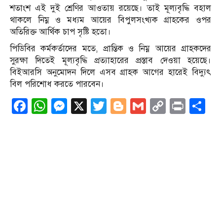
শতাংশ এই দুই শ্রেণির আওতায় রয়েছে। তাই মূল্যবৃদ্ধি বহাল
থাকলে নিম্ন ও মধ্যম আয়ের বিপুলসংখ্যক গ্রাহকের ওপর
অতিরিক্ত আর্থিক চাপ সৃষ্টি হতো।
পিডিবির কর্মকর্তাদের মতে, প্রান্তিক ও নিম্ন আয়ের গ্রাহকদের
সুরক্ষা দিতেই মূল্যবৃদ্ধি প্রত্যাহারের প্রস্তাব দেওয়া হয়েছে।
বিইআরসি অনুমোদন দিলে এসব গ্রাহক আগের হারেই বিদ্যুৎ
বিল পরিশোধ করতে পারবেন।
Facebook
WhatsApp
Messenger
X
Twitter
Blogger
Gmail
Copy
Print
S
Link