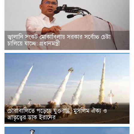
জ্বালানি সংকট মোকাবিলায় সরকার সর্বোচ্চ চেষ্টা
চালিয়ে যাচ্ছে: প্রধানমন্ত্রী
চোরাবালিতে পড়েছে যুক্তরাষ্ট্র, মুসলিম ঐক্য ও
ভ্রাতৃত্বের ডাক ইরানের