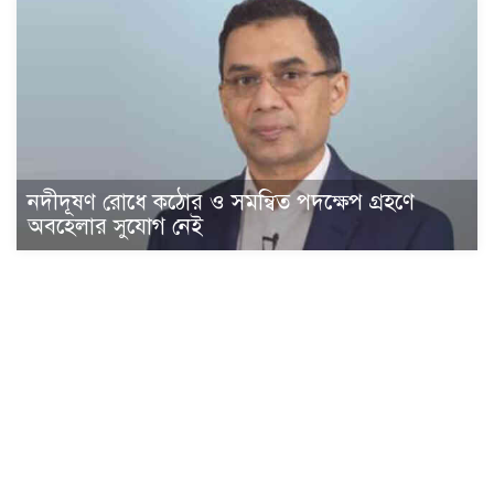
নদীদূষণ রোধে কঠোর ও সমন্বিত পদক্ষেপ গ্রহণে
অবহেলার সুযোগ নেই