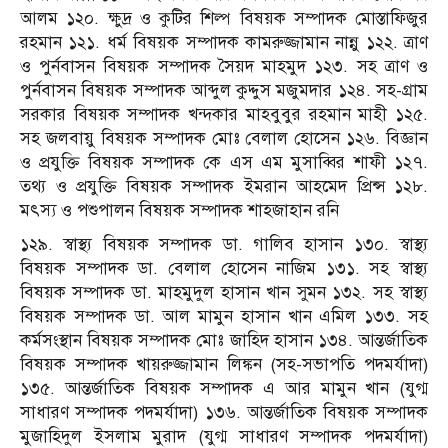
আলম ১২০. ক্ষুদ্র ও কুটির শিল্প বিষয়ক সম্পাদক মোস্তাফিজুর
রহমান ১২১. ধর্ম বিষয়ক সম্পাদক কামরুজ্জামান নান্নু ১২২. ত্রাণ
ও পুর্নবাসন বিষয়ক সম্পাদক সৈয়দ মাহমুদ ১২৩. সহ ত্রাণ ও
পুর্নবাসন বিষয়ক সম্পাদক আব্দুল কুদ্দুস মজুমদার ১২৪. সহ-গ্রাম
সরকার বিষয়ক সম্পাদক খন্দকার মাহবুবুর রহমান মাহী ১২৫.
সহ জলবায়ু বিষয়ক সম্পাদক মোঃ বেলাল হোসেন ১২৬. বিজ্ঞান
ও প্রযুক্তি বিষয়ক সম্পাদক কে এস এম মুসাব্বির শাফী ১২৭.
তথ্য ও প্রযুক্তি বিষয়ক সম্পাদক ইমরান আহমেদ প্রিন্স ১২৮.
মৎস্য ও পশুপালন বিষয়ক সম্পাদক শাহজাহান রনি
১২৯. স্বাস্থ্য বিষয়ক সম্পাদক ডা. গালিব হাসান ১৩০. স্বাস্থ্য
বিষয়ক সম্পাদক ডা. বেলাল হোসেন নাজিম ১৩১. সহ স্বাস্থ্য
বিষয়ক সম্পাদক ডা. মাহমুদুল হাসান খান সুমন ১৩২. সহ স্বাস্থ্য
বিষয়ক সম্পাদক ডা. আল মামুন হাসান খান এমিল ১৩৩. সহ
কর্মসংস্থান বিষয়ক সম্পাদক মোঃ জাহিদ হাসান ১৩৪. আন্তর্জাতিক
বিষয়ক সম্পাদক খায়রুজ্জামান লিঙ্কন (সহ-সভাপতি পদমর্যাদা)
১৩৫. আন্তর্জাতিক বিষয়ক সম্পাদক এ আর মামুন খান (যুগ্ম
সাধারণ সম্পাদক পদমর্যাদা) ১৩৬. আন্তর্জাতিক বিষয়ক সম্পাদক
মুজাহিদুল ইসলাম মুরাদ (যুগ্ম সাধারণ সম্পাদক পদমর্যাদা)