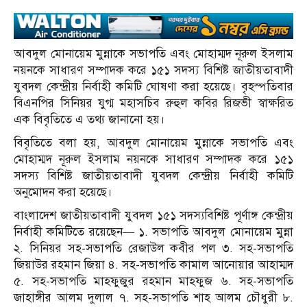
আবদুল মোনায়েম মুন্নাকে সভাপতি এবং মোহাম্মদ নূরুল ইসলাম
নয়নকে সাধারণ সম্পাদক করে ১৫১ সদস্য বিশিষ্ট জাতীয়তাবাদী
যুবদল কেন্দ্রীয় নির্বাহী কমিটি ঘোষণা করা হয়েছে। বৃহস্পতিবার
বিএনপির সিনিয়র যুগ্ম মহাসচিব রুহুল কবির রিজভী স্বাক্ষরিত
এক বিবৃতিতে এ তথ্য জানানো হয়।
বিবৃতিতে বলা হয়, আবদুল মোনায়েম মুন্নাকে সভাপতি এবং
মোহাম্মদ নূরুল ইসলাম নয়নকে সাধারণ সম্পাদক করে ১৫১
সদস্য বিশিষ্ট জাতীয়তাবাদী যুবদল কেন্দ্রীয় নির্বাহী কমিটি
অনুমোদন করা হয়েছে।
বাংলাদেশ জাতীয়তাবাদী যুবদল ১৫১ সদস্যবিশিষ্ট পূর্ণাঙ্গ কেন্দ্রীয়
নির্বাহী কমিটিতে রয়েছেন— ১. সভাপতি আবদুল মোনায়েম মুন্না
২. সিনিয়র সহ-সভাপতি রেজাউল কবীর পল ৩. সহ-সভাপতি
জিয়াউর রহমান জিয়া ৪. সহ-সভাপতি কামাল আনোয়ার আহাম্মদ
৫. সহ-সভাপতি মাহফুজুর রহমান মাহফুজ ৬. সহ-সভাপতি
জাহাঙ্গীর আলম দুলাল ৭. সহ-সভাপতি শাহ আলম চৌধুরী ৮.