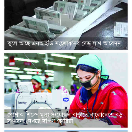
ঝুলে আছে এনআইডি সংশোধনের দেড় লাখ আবেদন
পোশাক শিল্পে মূল্য সংযোজন বাড়াতে বাংলাদেশে বড়
সম্ভাবনা দেখছে দক্ষিণ কোরিয়া