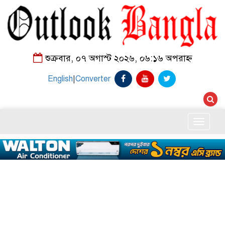
শুক্রবার, ০৭ অগাস্ট ২০২৬, ০৬:১৬ অপরাহ্ন
English
|
Converter
Toggle
naviga