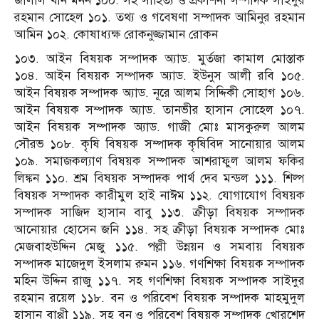
জালাল খান মনন ১০০. সহ সাহিত্য ও প্রকাশনা সম্পাদক সাইদুর
রহমান সোহেল ১০১. তথ্য ও গবেষণা সম্পাদক আমিনুর রহমান
আমিন ১০২. কোষাধ্যক্ষ রোকনুজ্জামান রোকন
১০৩. আইন বিষয়ক সম্পাদক অ্যাড. মুর্তজা কামাল মোস্তাক
১০৪. আইন বিষয়ক সম্পাদক অ্যাড. ইউনুস আলী রবি ১০৫.
আইন বিষয়ক সম্পাদক অ্যাড. নূরে আলম সিদ্দিকী সোহাগ ১০৬.
আইন বিষয়ক সম্পাদক অ্যাড. তানভীর হাসান সোহেল ১০৭.
আইন বিষয়ক সম্পাদক অ্যাড. গাজী মোঃ মাসকুরুল আলম
সৌরভ ১০৮. কৃষি বিষয়ক সম্পাদক কৃষিবিদ সানোয়ার আলম
১০৯. সমাজকল্যাণ বিষয়ক সম্পাদক আশরাফুল আলম ফকির
লিঙ্কন ১১০. শ্রম বিষয়ক সম্পাদক পার্থ দেব মন্ডল ১১১. শিল্প
বিষয়ক সম্পাদক কারীমুল হাই নাঈম ১১২. যোগাযোগ বিষয়ক
সম্পাদক সাজিদ হাসান বাবু ১১৩. ক্রীড়া বিষয়ক সম্পাদক
আনোয়ার হোসেন জনি ১১৪. সহ ক্রীড়া বিষয়ক সম্পাদক মোঃ
মেজবাহউদ্দিন মেজু ১১৫. পল্লী উন্নয়ন ও সমবায় বিষয়ক
সম্পাদক মাজেদুল ইসলাম রুমন ১১৬. গণশিক্ষা বিষয়ক সম্পাদক
মহিন উদ্দিন রাজু ১১৭. সহ গণশিক্ষা বিষয়ক সম্পাদক সাইদুর
রহমান রয়েল ১১৮. বন ও পরিবেশ বিষয়ক সম্পাদক মাহমুদুল
হাসান বাপ্পী ১১৯. সহ বন ও পরিবেশ বিষয়ক সম্পাদক খোরশেদ