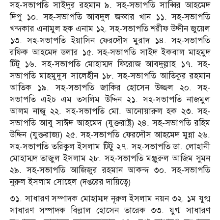
সহ-সভাপতি সাইদুর রহমান ৯. সহ-সভাপতি সাব্বির আহমেদ
দিপু ১০. সহ-সভাপতি আবদুল জব্বার খান ১১. সহ-সভাপতি
খন্দকার এনামুল হক এনাম ১২. সহ-সভাপতি শরীফ উদ্দীন জুয়েল
১৩. সহ-সভাপতি ইয়াসিন ফেরদৌস মুরাদ ১৪. সহ-সভাপতি
রফিক আহমেদ ডলার ১৫. সহ-সভাপতি সাইদ ইকবাল মাহমুদ
টিটু ১৬. সহ-সভাপতি মোহাম্মদ ফিরোজ আবদুল্লাহ ১৭. সহ-
সভাপতি মাহমুদুস সালেহীন ১৮. সহ-সভাপতি আতিকুর রহমান
আতিক ১৯. সহ-সভাপতি জাকির হোসেন উজ্জল ২০. সহ-
সভাপতি এইচ এম তসলিম উদ্দিন ২১. সহ-সভাপতি নাজমুল
আলম নাজু ২২. সহ-সভাপতি মো. আনোয়ারুল হক ২৩. সহ-
সভাপতি আবু সাঈদ আহমেদ (যুক্তরাষ্ট্র) ২৪. সহ-সভাপতি রহিম
উদ্দিন (যুক্তরাজ্য) ২৫. সহ-সভাপতি ফেরদৌস আহমেদ মুন্না ২৬.
সহ-সভাপতি তরিকুল ইসলাম টিটু ২৭. সহ-সভাপতি ডা. লোহানী
মোহাম্মদ তাজুল ইসলাম ২৮. সহ-সভাপতি মঞ্জুরুল আজিম সুমন
২৯. সহ-সভাপতি আজিজুর রহমান আকন্দ ৩০. সহ-সভাপতি
নুরুল ইসলাম সোহেল (দপ্তরের দায়িত্বে)
৩১. সাধারণ সম্পাদক মোহাম্মদ নূরুল ইসলাম নয়ন ৩২. ১ম যুগ্ম
সাধারণ সম্পাদক বিল্লাল হোসেন তারেক ৩৩. যুগ্ম সাধারণ