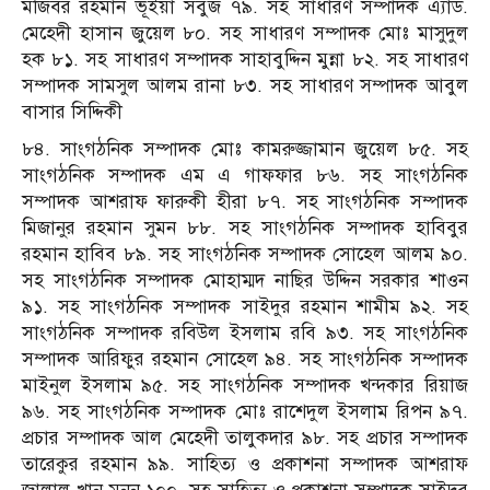
মজিবর রহমান ভূইয়া সবুজ ৭৯. সহ সাধারণ সম্পাদক এ্যাড.
মেহেদী হাসান জুয়েল ৮০. সহ সাধারণ সম্পাদক মোঃ মাসুদুল
হক ৮১. সহ সাধারণ সম্পাদক সাহাবুদ্দিন মুন্না ৮২. সহ সাধারণ
সম্পাদক সামসুল আলম রানা ৮৩. সহ সাধারণ সম্পাদক আবুল
বাসার সিদ্দিকী
৮৪. সাংগঠনিক সম্পাদক মোঃ কামরুজ্জামান জুয়েল ৮৫. সহ
সাংগঠনিক সম্পাদক এম এ গাফফার ৮৬. সহ সাংগঠনিক
সম্পাদক আশরাফ ফারুকী হীরা ৮৭. সহ সাংগঠনিক সম্পাদক
মিজানুর রহমান সুমন ৮৮. সহ সাংগঠনিক সম্পাদক হাবিবুর
রহমান হাবিব ৮৯. সহ সাংগঠনিক সম্পাদক সোহেল আলম ৯০.
সহ সাংগঠনিক সম্পাদক মোহাম্মদ নাছির উদ্দিন সরকার শাওন
৯১. সহ সাংগঠনিক সম্পাদক সাইদুর রহমান শামীম ৯২. সহ
সাংগঠনিক সম্পাদক রবিউল ইসলাম রবি ৯৩. সহ সাংগঠনিক
সম্পাদক আরিফুর রহমান সোহেল ৯৪. সহ সাংগঠনিক সম্পাদক
মাইনুল ইসলাম ৯৫. সহ সাংগঠনিক সম্পাদক খন্দকার রিয়াজ
৯৬. সহ সাংগঠনিক সম্পাদক মোঃ রাশেদুল ইসলাম রিপন ৯৭.
প্রচার সম্পাদক আল মেহেদী তালুকদার ৯৮. সহ প্রচার সম্পাদক
তারেকুর রহমান ৯৯. সাহিত্য ও প্রকাশনা সম্পাদক আশরাফ