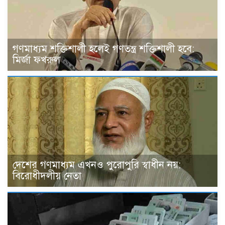
গণমাধ্যম শক্তিশালী হলেই গণতন্ত্র শক্তিশালী হবে:
মির্জা ফখরুল
দেশের গণমাধ্যম এখনও পুরোপুরি স্বাধীন নয়:
বিরোধীদলীয় নেতা