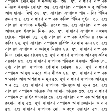
সম্পাদক মোহাম্মদ কামরুজ্জামান ৩৪. যুগ্ম সাধারণ সম্পাদক
মনিরুল ইসলাম সোহাগ ৩৫. যুগ্ম সাধারণ সম্পাদক আবু আতিক
আল হাসান মিন্টু ৩৬. যুগ্ম সাধারণ সম্পাদক শাহ নাসির উদ্দিন
রুমন ৩৭. যুগ্ম সাধারণ সম্পাদক কফিল উদ্দিন ভূইয়া ৩৮. যুগ্ম
সাধারণ সম্পাদক মঈনুদ্দীন রুবেল ৩৯. যুগ্ম সাধারণ সম্পাদক
আজহারুল ইসলাম মিলন ৪০. যুগ্ম সাধারণ সম্পাদক এজমল
হোসেন পাইলট ৪১. যুগ্ম সাধারণ সম্পাদক ইখতিয়ার রহমান
কবির ৪২. যুগ্ম সাধারণ সম্পাদক রবিউল ইসলাম নয়ন ৪৩. যুগ্ম
সাধারণ সম্পাদক সাজ্জাদুল মিরাজ ৪৪. যুগ্ম সাধারণ সম্পাদক
মিঞা মোহাম্মদ রাসেল ৪৫. যুগ্ম সাধারণ সম্পাদক আবদুল করিম
সরকার ৪৬. যুগ্ম সাধারণ সম্পাদক শফিকুল ইসলাম শফিক ৪৭.
যুগ্ম সাধারণ সম্পাদক গোলাম মোস্তফা ৪৮. যুগ্ম সাধারণ
সম্পাদক আবুল মনসুর খান দীপক ৪৯. যুগ্ম সাধারণ সম্পাদক
খন্দকার আল আশরাফ মামুন ৫০. যুগ্ম সাধারণ সম্পাদক আইয়ুব
খান ৫১. যুগ্ম সাধারণ সম্পাদক শামসুজ্জোহা সুমন ৫২. যুগ্ম
সাধারণ সম্পাদক তারেক উজ জামান তারেক ৫৩. যুগ্ম সাধারণ
সম্পাদক শোয়াইব খন্দকার ৫৪. যুগ্ম সাধারণ সম্পাদক আশরাফুর
রহমান বাবু ৫৫. যুগ্ম সাধারণ সম্পাদক আসাদুজ্জামান আসাদ
৫৬. যুগ্ম সাধারণ সম্পাদক মো. আবদুল ওয়াহাব ৫৭. যুগ্ম