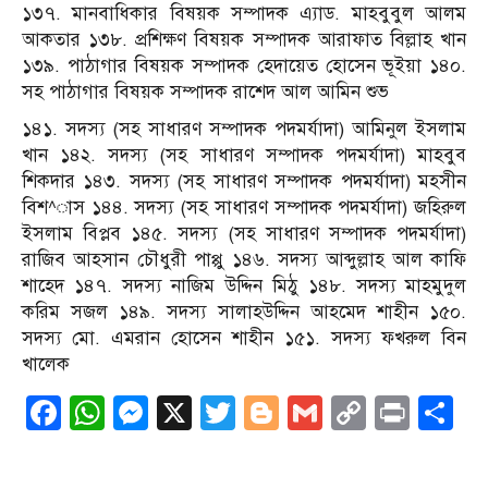
১৩৭. মানবাধিকার বিষয়ক সম্পাদক এ্যাড. মাহবুবুল আলম
আকতার ১৩৮. প্রশিক্ষণ বিষয়ক সম্পাদক আরাফাত বিল্লাহ খান
১৩৯. পাঠাগার বিষয়ক সম্পাদক হেদায়েত হোসেন ভূইয়া ১৪০.
সহ পাঠাগার বিষয়ক সম্পাদক রাশেদ আল আমিন শুভ
১৪১. সদস্য (সহ সাধারণ সম্পাদক পদমর্যাদা) আমিনুল ইসলাম
খান ১৪২. সদস্য (সহ সাধারণ সম্পাদক পদমর্যাদা) মাহবুব
শিকদার ১৪৩. সদস্য (সহ সাধারণ সম্পাদক পদমর্যাদা) মহসীন
বিশ^াস ১৪৪. সদস্য (সহ সাধারণ সম্পাদক পদমর্যাদা) জহিরুল
ইসলাম বিপ্লব ১৪৫. সদস্য (সহ সাধারণ সম্পাদক পদমর্যাদা)
রাজিব আহসান চৌধুরী পাপ্পু ১৪৬. সদস্য আব্দুল্লাহ আল কাফি
শাহেদ ১৪৭. সদস্য নাজিম উদ্দিন মিঠু ১৪৮. সদস্য মাহমুদুল
করিম সজল ১৪৯. সদস্য সালাহউদ্দিন আহমেদ শাহীন ১৫০.
সদস্য মো. এমরান হোসেন শাহীন ১৫১. সদস্য ফখরুল বিন
খালেক
Facebook
WhatsApp
Messenger
X
Twitter
Blogger
Gmail
Copy
Print
S
Link