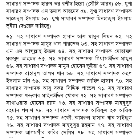
সাধারণ সম্পাদক হারুন অর রশীদ হিরো (সৌদি আরব) ৫৮. যুগ্ম
সাধারণ সম্পাদক এম তমাল আহমেদ ৫৯. যুগ্ম সাধারণ সম্পাদক
সাজেদুল ইসলাম ৬০. যুগ্ম সাধারণ সম্পাদক মিনহাজুল ইসলাম
ভূইয়া (দপ্তরের দায়িত্বে)
৬১. সহ সাধারণ সম্পাদক হাসান আল মামুন লিমন ৬২. সহ
সাধারণ সম্পাদক মাসুদ খান পারভেজ ৬৩. সহ সাধারণ সম্পাদক
এন এম আব্দুল্লাহ উজ্জল ৬৪. সহ সাধারণ সম্পাদক মোহাম্মদ
মকসুদ আহমদ ৬৫. সহ সাধারণ সম্পাদক গিয়াসউদ্দিন মামুন
৬৬. সহ সাধারণ সম্পাদক মামুন হোসেন ভূইয়া ৬৭. সহ সাধারণ
সম্পাদক রাহাদুল আলম খান ৬৮. সহ সাধারণ সম্পাদক রুহুল
ইসলাম মনি ৬৯. সহ সাধারণ সম্পাদক জাহিদ হাসান ৭০. সহ
সাধারণ সম্পাদক আবু বকর সিদ্দিক পাভেল ৭১. সহ সাধারণ
সম্পাদক খন্দকার মাইনউদ্দিন খোকন ৭২. সহ সাধারণ সম্পাদক
সাখাওয়াত হোসেন চয়ন ৭৩. সহ সাধারণ সম্পাদক মাহবুবুর
রহমান পলাশ ৭৪. সহ সাধারণ সম্পাদক আরিফুল হক আরিফ
৭৫. সহ সাধারণ সম্পাদক প্রকৌ: কামরুল হাসান খান সাইফুল
৭৬. সহ সাধারণ সম্পাদক মাহবুবুর রহমান ৭৭. সহ সাধারণ
সম্পাদক আলমগীর কবির সেলিম ৭৮. সহ সাধারণ সম্পাদক