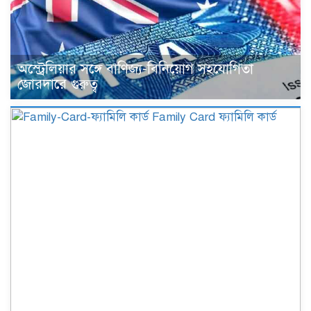
অস্ট্রেলিয়ার সঙ্গে বাণিজ্য-বিনিয়োগ সহযোগিতা
জোরদারে গুরুত্ব