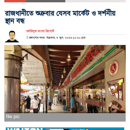
রাজধানীতে শুক্রবার যেসব মার্কেট ও দর্শনীয়
স্থান বন্ধ
আউটলুক বাংলা রিপোর্ট
প্রকাশের সময়: শুক্রবার, ৫ জুন, ২০২৬ ১০:২০ am
file pic