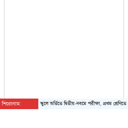
শিরোনাম:
স্কুলে ভর্তিতে দ্বিতীয়-নবমে পরীক্ষা, প্রথম শ্রেণিতে লটারি