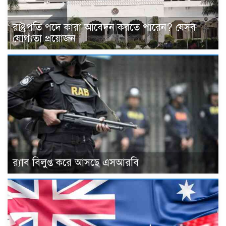
রাষ্ট্রপতি পদে কারা আবেদন করতে পারেন? যেসব
যোগ্যতা প্রয়োজন
র‍্যাব বিলুপ্ত করে আসছে এসআরবি