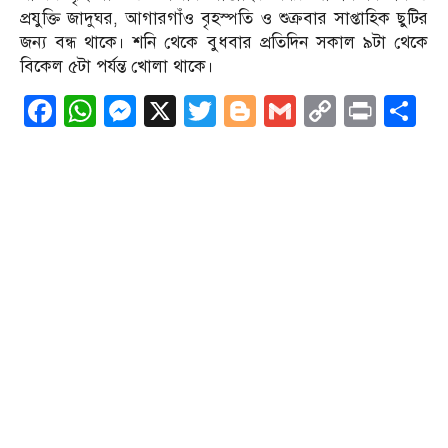
প্রযুক্তি জাদুঘর, আগারগাঁও বৃহস্পতি ও শুক্রবার সাপ্তাহিক ছুটির
জন্য বন্ধ থাকে। শনি থেকে বুধবার প্রতিদিন সকাল ৯টা থেকে
বিকেল ৫টা পর্যন্ত খোলা থাকে।
Facebook
WhatsApp
Messenger
X
Twitter
Blogger
Gmail
Copy
Print
S
Link