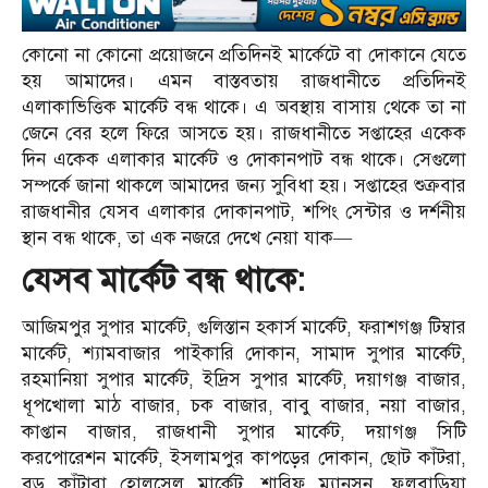
কোনো না কোনো প্রয়োজনে প্রতিদিনই মার্কেটে বা দোকানে যেতে
হয় আমাদের। এমন বাস্তবতায় রাজধানীতে প্রতিদিনই
এলাকাভিত্তিক মার্কেট বন্ধ থাকে। এ অবস্থায় বাসায় থেকে তা না
জেনে বের হলে ফিরে আসতে হয়। রাজধানীতে সপ্তাহের একেক
দিন একেক এলাকার মার্কেট ও দোকানপাট বন্ধ থাকে। সেগুলো
সম্পর্কে জানা থাকলে আমাদের জন্য সুবিধা হয়। সপ্তাহের শুক্রবার
রাজধানীর যেসব এলাকার দোকানপাট, শপিং সেন্টার ও দর্শনীয়
স্থান বন্ধ থাকে, তা এক নজরে দেখে নেয়া যাক—
যেসব মার্কেট বন্ধ থাকে:
আজিমপুর সুপার মার্কেট, গুলিস্তান হকার্স মার্কেট, ফরাশগঞ্জ টিম্বার
মার্কেট, শ্যামবাজার পাইকারি দোকান, সামাদ সুপার মার্কেট,
রহমানিয়া সুপার মার্কেট, ইদ্রিস সুপার মার্কেট, দয়াগঞ্জ বাজার,
ধূপখোলা মাঠ বাজার, চক বাজার, বাবু বাজার, নয়া বাজার,
কাপ্তান বাজার, রাজধানী সুপার মার্কেট, দয়াগঞ্জ সিটি
করপোরেশন মার্কেট, ইসলামপুর কাপড়ের দোকান, ছোট কাঁটরা,
বড় কাঁটারা হোলসেল মার্কেট, শারিফ ম্যানসন, ফুলবাড়িয়া