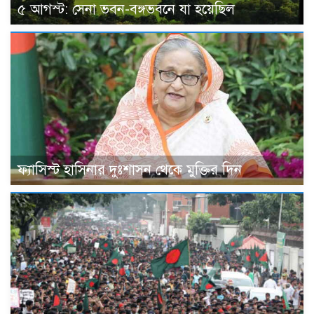
৫ আগস্ট: সেনা ভবন-বঙ্গভবনে যা হয়েছিল
ফ্যাসিস্ট হাসিনার দুঃশাসন থেকে মুক্তির দিন