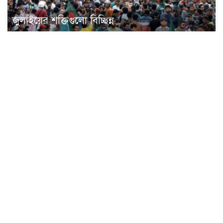
জুলাইয়ের শক্তিগুলো বিচ্ছিন্ন