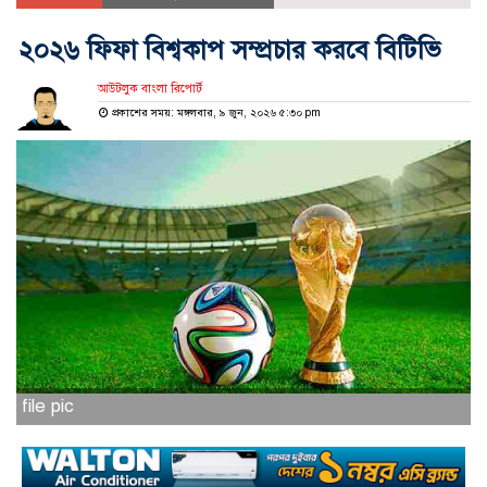
২০২৬ ফিফা বিশ্বকাপ সম্প্রচার করবে বিটিভি
আউটলুক বাংলা রিপোর্ট
প্রকাশের সময়: মঙ্গলবার, ৯ জুন, ২০২৬ ৫:৩০ pm
file pic