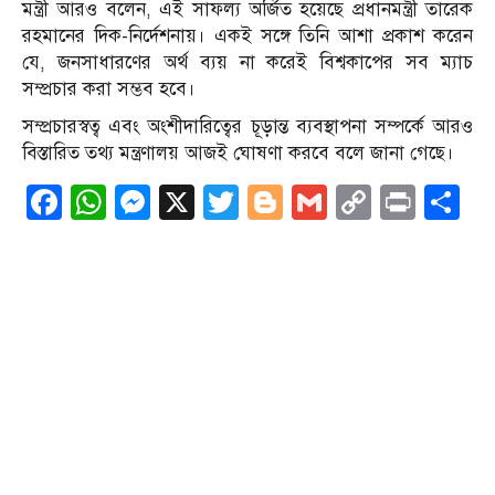
মন্ত্রী আরও বলেন, এই সাফল্য অর্জিত হয়েছে প্রধানমন্ত্রী তারেক
রহমানের দিক-নির্দেশনায়। একই সঙ্গে তিনি আশা প্রকাশ করেন
যে, জনসাধারণের অর্থ ব্যয় না করেই বিশ্বকাপের সব ম্যাচ
সম্প্রচার করা সম্ভব হবে।
সম্প্রচারস্বত্ব এবং অংশীদারিত্বের চূড়ান্ত ব্যবস্থাপনা সম্পর্কে আরও
বিস্তারিত তথ্য মন্ত্রণালয় আজই ঘোষণা করবে বলে জানা গেছে।
Facebook
WhatsApp
Messenger
X
Twitter
Blogger
Gmail
Copy
Print
S
Link