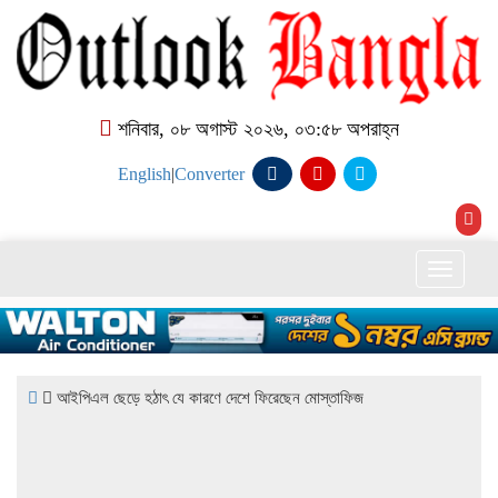
শনিবার, ০৮ অগাস্ট ২০২৬, ০৩:৫৮ অপরাহ্ন
English
|
Converter
Toggle
naviga
আইপিএল ছেড়ে হঠাৎ যে কারণে দেশে ফিরেছেন মোস্তাফিজ