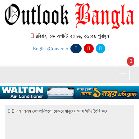
রবিবার, ০৯ অগাস্ট ২০২৬, ০১:২৯ পূর্বাহ্ন
English
|
Converter
Toggle
naviga
এমএলএম কোম্পানিগুলো যেভাবে মানুষের জন্য 'ফাঁদ' তৈরি করে