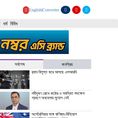
English
|
Converter
য
ধর্ম
বিবিধ
সর্বশেষ
জনপ্রিয়
র‍্যাব বিলুপ্ত করে আসছে এসআরবি
নদীদূষণ রোধে কঠোর ও সমন্বিত পদক্ষেপ
গ্রহণে অবহেলার সুযোগ নেই
অস্ট্রেলিয়ার সঙ্গে বাণিজ্য-বিনিয়োগ