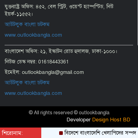
যুক্তরাষ্ট্র অফিস: ৪৫২, বেল স্ট্রিট, ওয়েস্ট হ্যাম্পস্টিড, নিউ
ইয়র্ক-১১৫৫২।
আউটলুক বাংলা ডটকম
www.outlookbangla.com
বাংলাদেশ অফিস: ২১, ইস্কাটন রোড হুদালজ, ঢাকা-১০০০।
নিউজ ডেস্ক নম্বর: 01618443361
ইমেইল: outlookbangla@gmail.com
আউটলুক বাংলা ডটকম
www.outlookbangla.com
© All rights reserved © outlookbangla
Developer
Design Host BD
শিরোনাম:
বিদেশে বাংলাদেশি খেলাপিদের সম্পদ খুঁজ