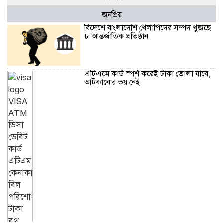
জনপ্রিয়
বিদেশে বাংলাদেশি খেলাপিদের সম্পদ খুঁজছে
৮ আন্তর্জাতিক প্রতিষ্ঠান
এটিএমে কার্ড স্পর্শ করেই টাকা তোলা যাবে,
আটকানোর ভয় নেই