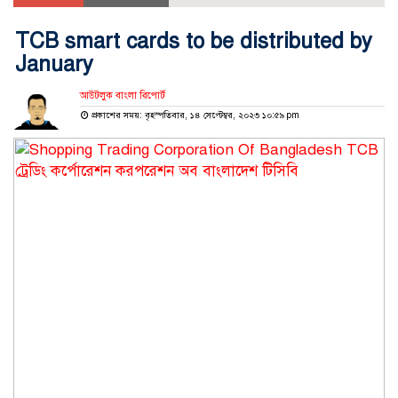
TCB smart cards to be distributed by
January
আউটলুক বাংলা রিপোর্ট
প্রকাশের সময়: বৃহস্পতিবার, ১৪ সেপ্টেম্বর, ২০২৩ ১০:৫৯ pm