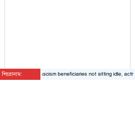
শিরোনাম:
Fascism beneficiaries not sitting idle, actively