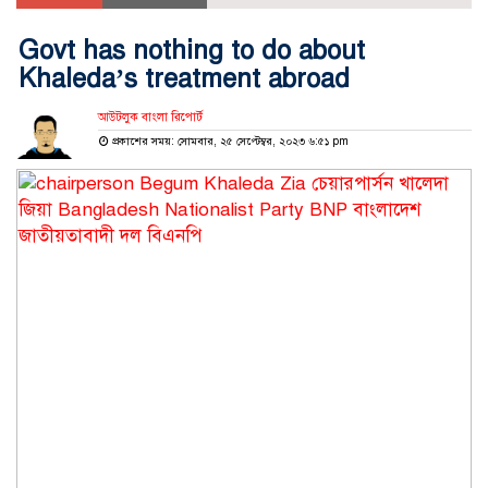
Govt has nothing to do about
Khaleda’s treatment abroad
আউটলুক বাংলা রিপোর্ট
প্রকাশের সময়: সোমবার, ২৫ সেপ্টেম্বর, ২০২৩ ৬:৫১ pm