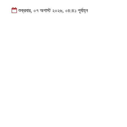
শুক্রবার, ০৭ অগাস্ট ২০২৬, ০৪:৪১ পূর্বাহ্ন