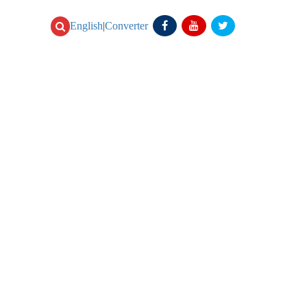
English
|
Converter