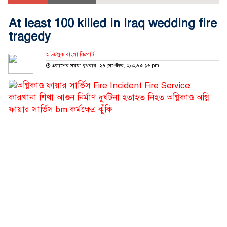
At least 100 killed in Iraq wedding fire
tragedy
আউটলুক বাংলা রিপোর্ট
প্রকাশের সময়: বুধবার, ২৭ সেপ্টেম্বর, ২০২৩ ৫:১৬ pm