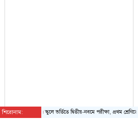
শিরোনাম:
স্কুলে ভর্তিতে দ্বিতীয়-নবমে পরীক্ষা, প্রথম শ্রেণিতে লটার