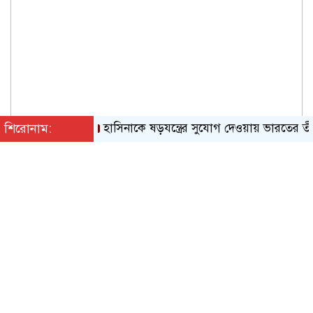
শিরোনাম:
হাসিনাকে ষড়যন্ত্রের সুযোগ দেওয়ায় ভারতের তীব্র নি