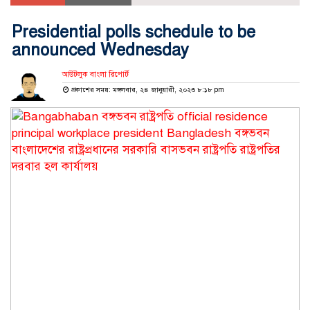
Presidential polls schedule to be
announced Wednesday
আউটলুক বাংলা রিপোর্ট
প্রকাশের সময়: মঙ্গলবার, ২৪ জানুয়ারী, ২০২৩ ৮:১৮ pm