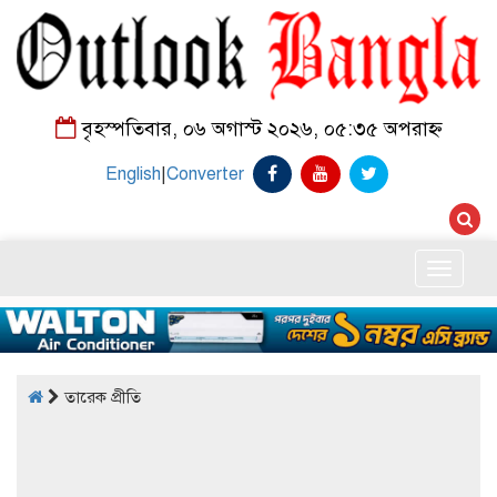
বৃহস্পতিবার, ০৬ অগাস্ট ২০২৬, ০৫:৩৫ অপরাহ্ন
English
|
Converter
Toggle
naviga
তারেক প্রীতি