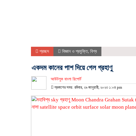
প্রচ্ছদ
বিজ্ঞান ও প্রযুক্তি
,
বিশ্ব
একদম কানের পাশ দিয়ে গেল গ্রহাণু
আউটলুক বাংলা রিপোর্ট
প্রকাশের সময়: রবিবার, ২৯ জানুয়ারী, ২০২৩ ১:০৪ pm