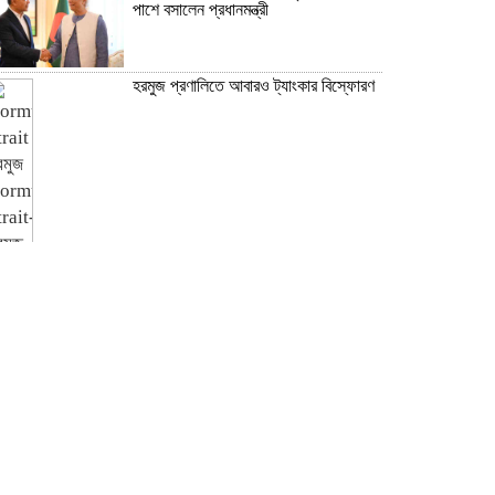
পাশে বসালেন প্রধানমন্ত্রী
হরমুজ প্রণালিতে আবারও ট্যাংকার বিস্ফোরণ