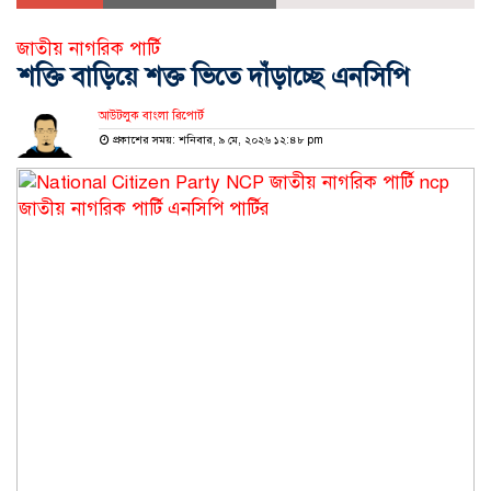
জাতীয় নাগরিক পার্টি
শক্তি বাড়িয়ে শক্ত ভিতে দাঁড়াচ্ছে এনসিপি
আউটলুক বাংলা রিপোর্ট
প্রকাশের সময়: শনিবার, ৯ মে, ২০২৬ ১২:৪৮ pm