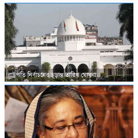
রাষ্ট্রপতি নির্বাচনের চূড়ান্ত তারিখ ঘোষণা