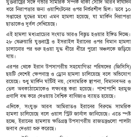
যুক্তরাষ্ট্রের সঙ্গে গভীর সামরিক সম্পর্ক থাকা সৌদি আরব দীর্ঘদিন
ধরে নিরাপত্তার জন্য ওয়াশিংটনের ওপর নির্ভরশীল ছিল। তবে ১০
সপ্তাহের যুদ্ধের মধ্যে এমন হামলা হয়েছে, যা মার্কিন নিরাপত্তা
ছাতাকেও দুর্বল দেখিয়েছে।
এই হামলা মধ্যপ্রাচ্যের সংঘাত আরও বিস্তৃত হওয়ার ইঙ্গিত দিচ্ছে।
২৮ ফেব্রুয়ারি যুক্তরাষ্ট্র ও ইসরাইল ইরানের ওপর বিমান হামলা
চালানোর পর শুরু হওয়া যুদ্ধ ধীরে ধীরে পুরো অঞ্চলকে জড়িয়ে
যায়।
এরপর থেকে ইরান উপসাগরীয় সহযোগিতা পরিষদের (জিসিসি)
ছয়টি দেশেই ক্ষেপণাস্ত্র ও ড্রোন হামলা চালিয়েছে বলে অভিযোগ
রয়েছে। শুধু মার্কিন ঘাঁটিই নয়, বেসামরিক স্থাপনা, বিমানবন্দর ও
তেল অবকাঠামোকেও লক্ষ্যবস্তু করা হয়েছে। পাশাপাশি হরমুজ
প্রণালি বন্ধ করে দেওয়ায় বৈশ্বিক বাণিজ্যও ব্যাহত হয়েছে।
এদিকে, সংযুক্ত আরব আমিরাতও ইরানের বিরুদ্ধে সামরিক
হামলা চালিয়েছে বলে ওয়াল স্ট্রিট জার্নাল জানিয়েছে। এতে স্পষ্ট
হচ্ছে, ইরানের হামলায় ক্ষতিগ্রস্ত উপসাগরীয় রাজতন্ত্রগুলো পালটা
জবাব দেওয়া শুরু করেছে।