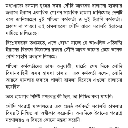
মধ্যপ্রাচ্যে চলমান যুদ্ধের সময় সৌদি আরবের চালানো হামলার
জবাবে ইরানে একাধিক গোপন সামরিক হামলা চালিয়েছে দেশটি
বলে জানিয়েছেন দুই পশ্চিমা কর্মকর্তা ও দুই ইরানি কর্মকর্তা।
প্রকাশ না পাওয়া এই হামলাগুলো সৌদি আরব সরাসরি ইরানের
মাটিতে চালিয়েছে।
বিশ্লেষকদের তথ্যমতে, এতে বোঝা যাচ্ছে যে আঞ্চলিক প্রতিদ্বন্দ্বি
ইরানের বিরুদ্ধে নিজেদের রক্ষায় সৌদি আরব আগের চেয়ে অনেক
বেশি সাহসি অবস্থান নিয়েছে।
পশ্চিমা কর্মকর্তাদের ভাষ্য অনুযায়ী, মার্চের শেষ দিকে সৌদি
বিমানবাহিনী এসব হামলা চালায়। এক কর্মকর্তা বলেন, সৌদি
আরবে হামলার জবাবে পালটা হামলা হিসেবে এগুলো চালানো
হয়েছিল।
তবে হামলার নির্দিষ্ট লক্ষ্যবস্তু কী ছিল, তা নিশ্চিত করা যায়নি।
সৌদি পররাষ্ট্র মন্ত্রণালয়ের এক জ্যেষ্ঠ কর্মকর্তা সরাসরি হামলার
বিষয়টি নিশ্চিত বা অস্বীকার করেননি। অন্যদিকে ইরানের পররাষ্ট্র
মন্ত্রণালয়ও এ বিষয়ে কোনো মন্তব্য করেনি।