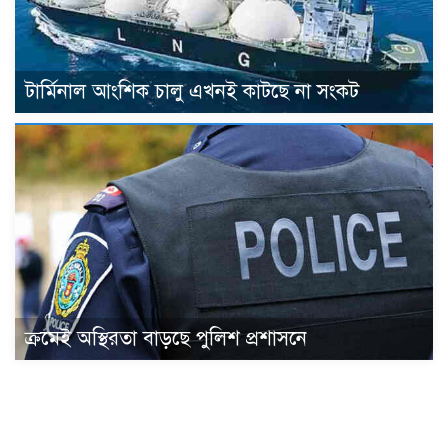
টার্মিনাল আংশিক চালু এখনই কাটছে না সংকট
ক্রমেই অস্থিরতা বাড়ছে পুলিশ প্রশাসনে