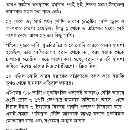
আরও কঠোর অবস্থানের হুমকির পরই দুই দেশের মধ্যে উত্তেজনা
কমানোর সমঝোতা গড়ে ওঠে।
২৫ থেকে ৩১ মার্চ পর্যন্ত সৌদি আরবে ১০৫টির বেশি ড্রোন ও
ক্ষেপণাস্ত্র হামলা হয়েছিল। কিন্তু ১ থেকে ৬ এপ্রিলের মধ্যে সেই
সংখ্যা নেমে আসে ২৫-এর কিছু বেশি।
পশ্চিমা সূত্রের দাবি, যুদ্ধবিরতির আগে সৌদি আরবে যেসব হামলা
হয়েছিল, তার বেশিরভাগই ইরান থেকে নয়, বরং ইরাক থেকে
চালানো হয়েছিল। এতে ধারণা করা হচ্ছে, ইরান সরাসরি হামলা
কমিয়ে দিলেও তাদের মিত্র গোষ্ঠীগুলো সক্রিয় ছিল।
১২ এপ্রিল সৌদি আরব ইরাকের রাষ্ট্রদূতকে তলব করে ইরাকি
ভূখণ্ড থেকে হামলার প্রতিবাদ জানায়।
এপ্রিলের ৭-৮ তারিখে যুদ্ধবিরতির শুরুতেই আবারও সৌদি আরবে
৩১টি ড্রোন ও ১৬টি ক্ষেপণাস্ত্র হামলার অভিযোগ আসে। এতে
রিয়াদ ইরান ও ইরাকের বিরুদ্ধে পালটা পদক্ষেপ বিবেচনা করে।
একই সময়ে পাকিস্তান সৌদি আরবকে আশ্বস্ত করতে যুদ্ধবিমান
মোতায়েন করে এবং সংযমের আহ্বান জানায়।