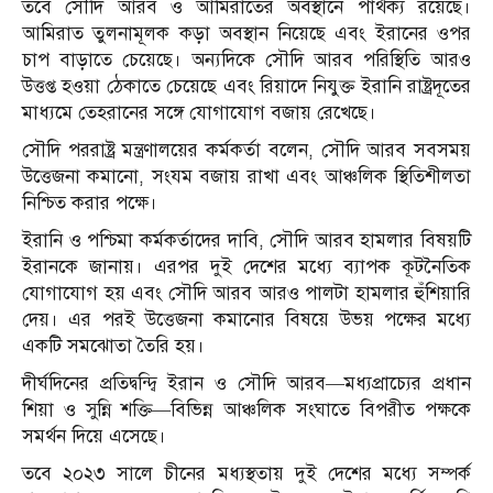
তবে সৌদি আরব ও আমিরাতের অবস্থানে পার্থক্য রয়েছে।
আমিরাত তুলনামূলক কড়া অবস্থান নিয়েছে এবং ইরানের ওপর
চাপ বাড়াতে চেয়েছে। অন্যদিকে সৌদি আরব পরিস্থিতি আরও
উত্তপ্ত হওয়া ঠেকাতে চেয়েছে এবং রিয়াদে নিযুক্ত ইরানি রাষ্ট্রদূতের
মাধ্যমে তেহরানের সঙ্গে যোগাযোগ বজায় রেখেছে।
সৌদি পররাষ্ট্র মন্ত্রণালয়ের কর্মকর্তা বলেন, সৌদি আরব সবসময়
উত্তেজনা কমানো, সংযম বজায় রাখা এবং আঞ্চলিক স্থিতিশীলতা
নিশ্চিত করার পক্ষে।
ইরানি ও পশ্চিমা কর্মকর্তাদের দাবি, সৌদি আরব হামলার বিষয়টি
ইরানকে জানায়। এরপর দুই দেশের মধ্যে ব্যাপক কূটনৈতিক
যোগাযোগ হয় এবং সৌদি আরব আরও পালটা হামলার হুঁশিয়ারি
দেয়। এর পরই উত্তেজনা কমানোর বিষয়ে উভয় পক্ষের মধ্যে
একটি সমঝোতা তৈরি হয়।
দীর্ঘদিনের প্রতিদ্বন্দ্বি ইরান ও সৌদি আরব—মধ্যপ্রাচ্যের প্রধান
শিয়া ও সুন্নি শক্তি—বিভিন্ন আঞ্চলিক সংঘাতে বিপরীত পক্ষকে
সমর্থন দিয়ে এসেছে।
তবে ২০২৩ সালে চীনের মধ্যস্থতায় দুই দেশের মধ্যে সম্পর্ক