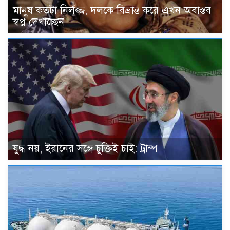
মানুষ কতটা নির্লজ্জ, দলকে বিভ্রান্ত করে এখন অবাস্তব
স্বপ্ন দেখাচ্ছেন
যুদ্ধ নয়, ইরানের সঙ্গে চুক্তিই চাই: ট্রাম্প