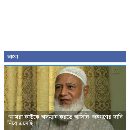
আরো
‘আমরা কাউকে অসম্মান করতে আসিনি, জনগণের দাবি
নিয়ে এসেছি’