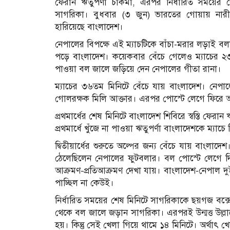
ফেরান ঋতুপর্ণা চাকমা, এরপর নির্ধারিত সময়ের
সাগরিকা। বুধবার (৩ জুন) ভারতের গোয়ায় নারী
হারিয়েছে বাংলাদেশ।
নেপালের বিপক্ষে এই ম্যাচটিকে বাঁচা-মরার লড়াই ব
পড়ে বাংলাদেশ। কয়েকবার বেঁচে গেলেও ম্যাচের 
পাওয়া বল জালে জড়িয়ে দেন নেপালের গীতা রানা।
ম্যাচের ৩৬তম মিনিটে বেঁচে যায় বাংলাদেশ। নেপালে
গোলরক্ষক মিলি আক্তার। এরপর পোস্টে লেগে ফিরে
প্রথমার্ধের শেষ মিনিটে বাংলাদেশ শিবিরে স্বস্তি ফের
প্রথমার্ধে খুঁজে না পাওয়া ঋতুপর্ণা বাংলাদেশকে ম্যাচ
দ্বিতীয়ার্ধের শুরুতে অল্পের জন্য বেঁচে যায় বাংল
ঠেলেছিলেন নেপালের ফুটবলার। বল পোস্টে লেগে দ
আক্রমণ-প্রতিআক্রমণ দেখা যায়। বাংলাদেশ-নেপাল 
পাচ্ছিল না কেউই।
নির্ধারিত সময়ের শেষ মিনিটে সাগরিকাকে ছয়গজ বক্সে
থেকে বল জালে জড়ান সাগরিকা। এরপরই উন্মত্ত উল্ল
হয়। কিন্তু সেই খেলা গিয়ে থামে ১৪ মিনিটে। অর্থাৎ