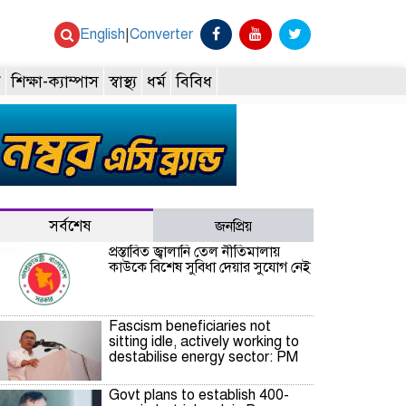
English
|
Converter
ি
শিক্ষা-ক্যাম্পাস
স্বাস্থ্য
ধর্ম
বিবিধ
সর্বশেষ
জনপ্রিয়
প্রস্তাবিত জ্বালানি তেল নীতিমালায়
কাউকে বিশেষ সুবিধা দেয়ার সুযোগ নেই
Fascism beneficiaries not
sitting idle, actively working to
destabilise energy sector: PM
Govt plans to establish 400-