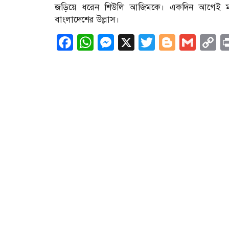
জড়িয়ে ধরেন শিউলি আজিমকে। একদিন আগেই মা 
বাংলাদেশের উল্লাস।
Facebook
WhatsApp
Messenger
X
Twitter
Blogge
Gma
C
L