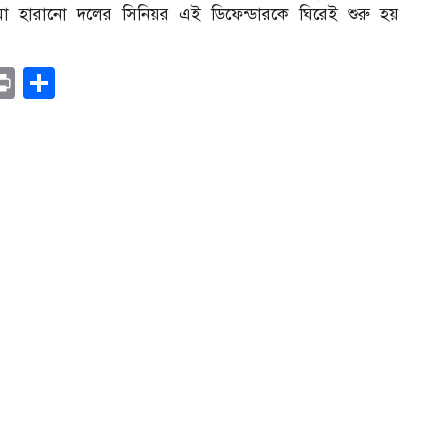
হারানো দলের সিনিয়র এই ডিফেন্ডারকে ঘিরেই শুরু হয়
r
il
opy
Print
Share
ink