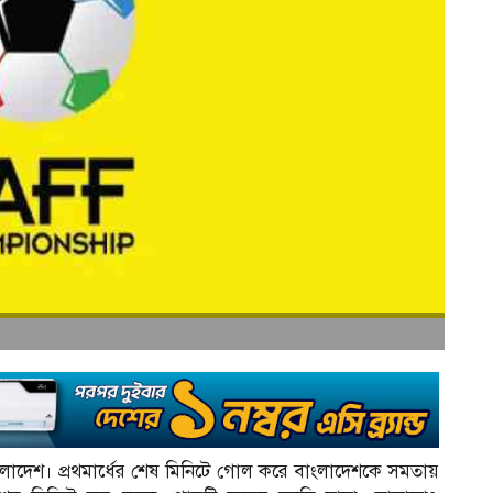
লাদেশ। প্রথমার্ধের শেষ মিনিটে গোল করে বাংলাদেশকে সমতায়