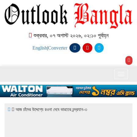
শুক্রবার, ০৭ অগাস্ট ২০২৬, ০২:১০ পূর্বাহ্ন
English
|
Converter
Toggle
naviga
আজ চাঁদের উদ্দেশ্যে রওনা দেবে ভারতের চন্দ্রযান-৩