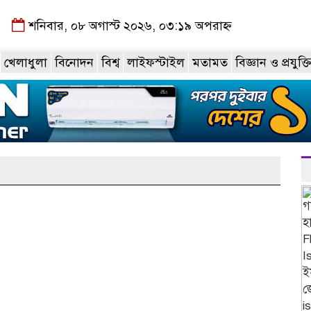
শনিবার, ০৮ অগাস্ট ২০২৬, ০৩:১৯ অপরাহ্ন
খেলাধুলা
বিনোদন
বিশ্ব
লাইফস্টাইল
মতামত
বিজ্ঞান ও প্রযুক্ত