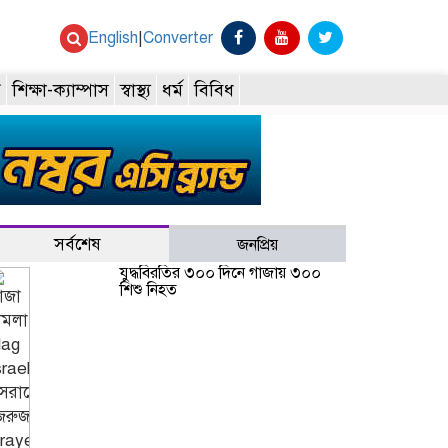
English
|
Converter
ি
শিক্ষা-ক্যাম্পাস
স্বাস্থ্য
ধর্ম
বিবিধ
সর্বশেষ
জনপ্রিয়
যুদ্ধবিরতির ৩০০ দিনে গাজায় ৩০০
শিশু নিহত