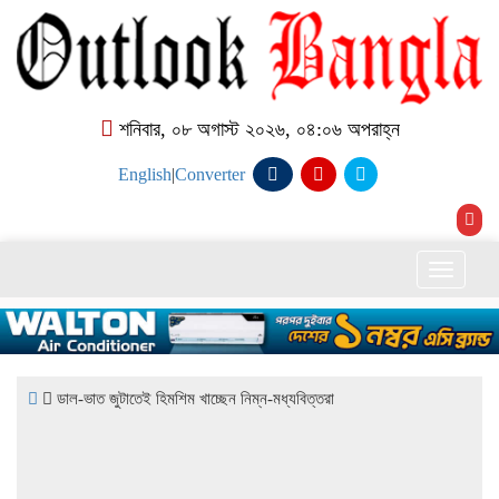
শনিবার, ০৮ অগাস্ট ২০২৬, ০৪:০৬ অপরাহ্ন
English
|
Converter
Toggle
naviga
ডাল-ভাত জুটাতেই হিমশিম খাচ্ছেন নিম্ন-মধ্যবিত্তরা