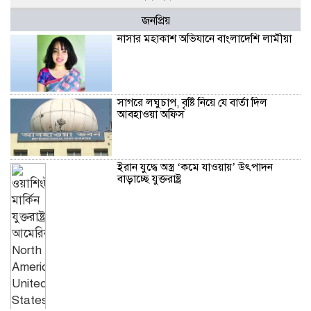
জনপ্রিয়
নাসার মহাকাশ অভিযানে বাংলাদেশি লামীয়া
সাগরে লঘুচাপ, বৃষ্টি নিয়ে যে বার্তা দিল
আবহাওয়া অফিস
ইরান যুদ্ধে অস্ত্র ‘কমে যাওয়ায়’ উৎপাদন
বাড়াচ্ছে যুক্তরাষ্ট্র