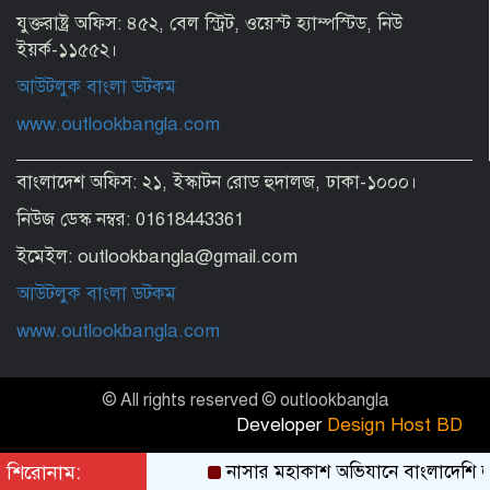
যুক্তরাষ্ট্র অফিস: ৪৫২, বেল স্ট্রিট, ওয়েস্ট হ্যাম্পস্টিড, নিউ
ইয়র্ক-১১৫৫২।
আউটলুক বাংলা ডটকম
www.outlookbangla.com
বাংলাদেশ অফিস: ২১, ইস্কাটন রোড হুদালজ, ঢাকা-১০০০।
নিউজ ডেস্ক নম্বর: 01618443361
ইমেইল: outlookbangla@gmail.com
আউটলুক বাংলা ডটকম
www.outlookbangla.com
© All rights reserved © outlookbangla
Developer
Design Host BD
শিরোনাম:
নাসার মহাকাশ অভিযানে বাংলাদেশি লা