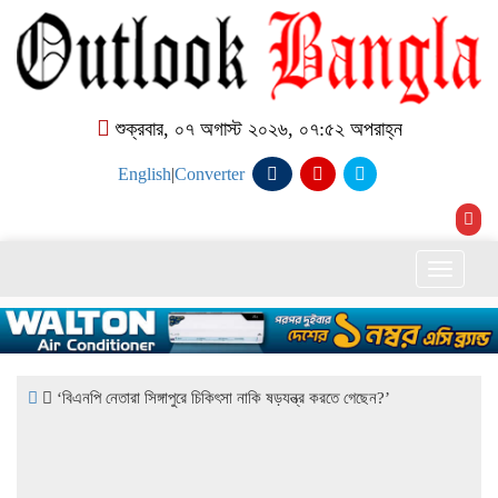
শুক্রবার, ০৭ অগাস্ট ২০২৬, ০৭:৫২ অপরাহ্ন
English
|
Converter
Toggle
naviga
‘বিএনপি নেতারা সিঙ্গাপুরে চিকিৎসা নাকি ষড়যন্ত্র করতে গেছেন?’