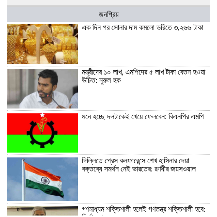
জনপ্রিয়
এক দিন পর সোনার দাম কমলো ভরিতে ৩,২৬৬ টাকা
মন্ত্রীদের ১০ লাখ, এমপিদের ৫ লাখ টাকা বেতন হওয়া
উচিত: নুরুল হক
মনে হচ্ছে দলটাকেই খেয়ে ফেলবেন: বিএনপির এমপি
দিল্লিতে প্রেস কনফারেন্সে শেখ হাসিনার দেয়া
বক্তব্যে সমর্থন নেই ভারতের: রণধীর জয়সওয়াল
গণমাধ্যম শক্তিশালী হলেই গণতন্ত্র শক্তিশালী হবে: