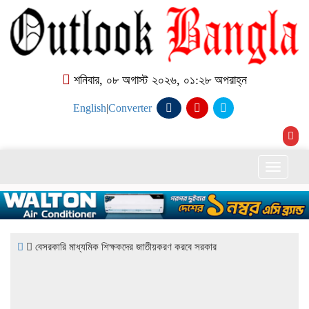
শনিবার, ০৮ অগাস্ট ২০২৬, ০১:২৮ অপরাহ্ন
English
|
Converter
Toggle
naviga
বেসরকারি মাধ্যমিক শিক্ষকদের জাতীয়করণ করবে সরকার