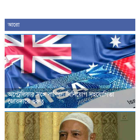
আরো
অস্ট্রেলিয়ার সঙ্গে বাণিজ্য-বিনিয়োগ সহযোগিতা
জোরদারে গুরুত্ব