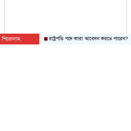
শিরোনাম:
রাষ্ট্রপতি পদে কারা আবেদন করতে পারেন? যেসব য