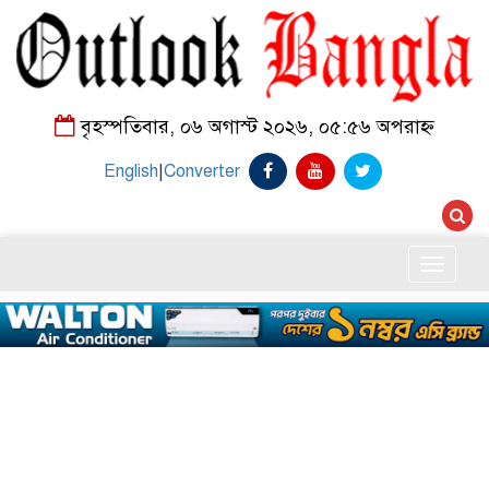
বৃহস্পতিবার, ০৬ অগাস্ট ২০২৬, ০৫:৫৬ অপরাহ্ন
English
|
Converter
Toggle
naviga