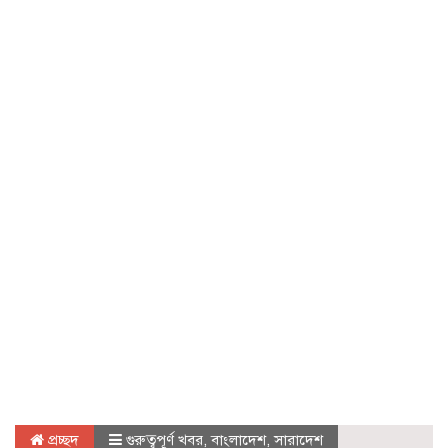
প্রচ্ছদ
গুরুত্বপূর্ণ খবর
,
বাংলাদেশ
,
সারাদেশ