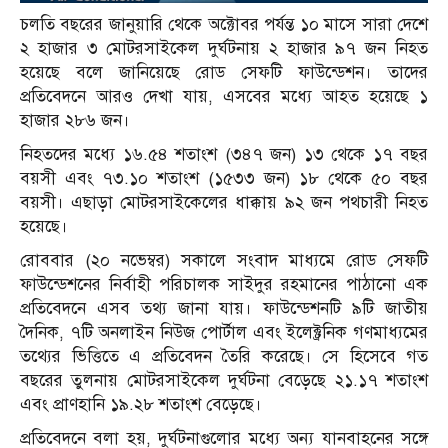
চলতি বছরের জানুয়ারি থেকে অক্টোবর পর্যন্ত ১০ মাসে সারা দেশে
২ হাজার ৩ মোটরসাইকেল দুর্ঘটনায় ২ হাজার ৯৭ জন নিহত
হয়েছে বলে জানিয়েছে রোড সেফটি ফাউন্ডেশন। তাদের
প্রতিবেদনে আরও দেখা যায়, এসবের মধ্যে আহত হয়েছে ১
হাজার ২৮৬ জন।
নিহতদের মধ্যে ১৬.৫৪ শতাংশ (৩৪৭ জন) ১৩ থেকে ১৭ বছর
বয়সী এবং ৭৩.১০ শতাংশ (১৫৩৩ জন) ১৮ থেকে ৫০ বছর
বয়সী। এছাড়া মোটরসাইকেলের ধাক্কায় ৯২ জন পথচারী নিহত
হয়েছে।
রোববার (২০ নভেম্বর) সকালে সংবাদ মাধ্যমে রোড সেফটি
ফাউন্ডেশনের নির্বাহী পরিচালক সাইদুর রহমানের পাঠানো এক
প্রতিবেদনে এসব তথ্য জানা যায়। ফাউন্ডেশনটি ৯টি জাতীয়
দৈনিক, ৭টি অনলাইন নিউজ পোর্টাল এবং ইলেক্ট্রনিক গণমাধ্যমের
তথ্যের ভিত্তিতে এ প্রতিবেদন তৈরি করেছে। সে হিসেবে গত
বছরের তুলনায় মোটরসাইকেল দুর্ঘটনা বেড়েছে ২১.১৭ শতাংশ
এবং প্রাণহানি ১৯.২৮ শতাংশ বেড়েছে।
প্রতিবেদনে বলা হয়, দুর্ঘটনাগুলোর মধ্যে অন্য যানবাহনের সঙ্গে