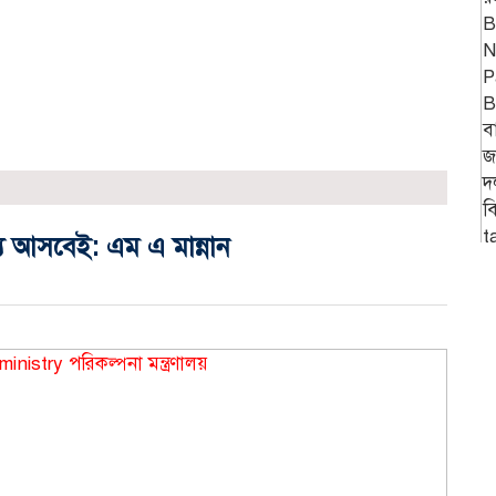
ু আসবেই: এম এ মান্নান