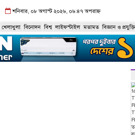
শনিবার, ০৮ অগাস্ট ২০২৬, ০৬:৪৭ অপরাহ্ন
খেলাধুলা
বিনোদন
বিশ্ব
লাইফস্টাইল
মতামত
বিজ্ঞান ও প্রযুক্ত