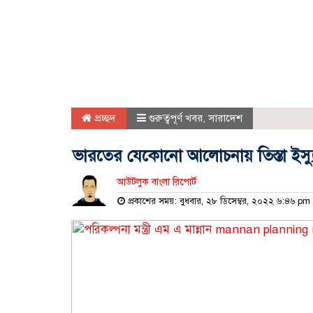
প্রচ্ছদ
গুরুত্বপূর্ণ খবর
,
সারাদেশ
ভারতের যেকোনো আলোচনায় তিস্তা ইস্য
আউটলুক বাংলা রিপোর্ট
প্রকাশের সময়: বুধবার, ২৮ ডিসেম্বর, ২০২২ ৬:৪৬ pm