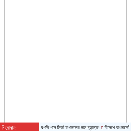
শিরোনাম:
রাষ্ট্রপতি পদে মির্জা ফখরুলের নাম চূড়ান্ত!
বিদেশে বাংলাদেশি খেলাপি