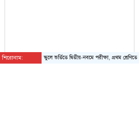
শিরোনাম:
স্কুলে ভর্তিতে দ্বিতীয়-নবমে পরীক্ষা, প্রথম শ্রেণিতে লটারি