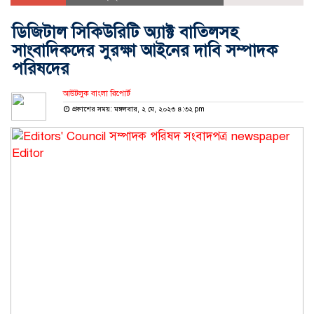
ডিজিটাল সিকিউরিটি অ্যাক্ট বাতিলসহ
সাংবাদিকদের সুরক্ষা আইনের দাবি সম্পাদক
পরিষদের
আউটলুক বাংলা রিপোর্ট
প্রকাশের সময়: মঙ্গলবার, ২ মে, ২০২৩ ৪:৩২ pm