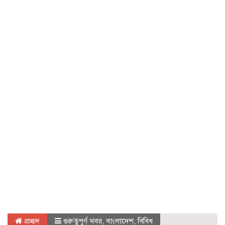
প্রচ্ছদ
গুরুত্বপূর্ণ খবর
,
বাংলাদেশ
,
বিবিধ