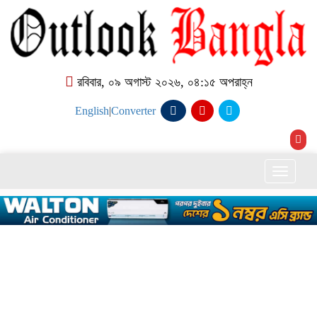
রবিবার, ০৯ অগাস্ট ২০২৬, ০৪:১৫ অপরাহ্ন
English
|
Converter
Toggle
naviga