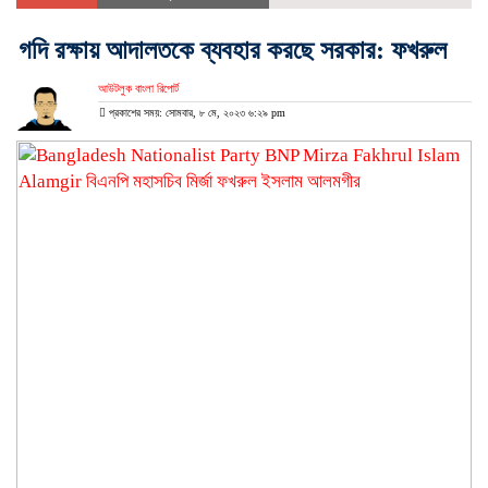
গদি রক্ষায় আদালতকে ব্যবহার করছে সরকার: ফখরুল
আউটলুক বাংলা রিপোর্ট
প্রকাশের সময়: সোমবার, ৮ মে, ২০২৩ ৬:২৯ pm