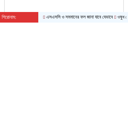
শিরোনাম:
এসএসসি ও সমমানের ফল জানা যাবে যেভাবে
ওষুধ কোম্পানি