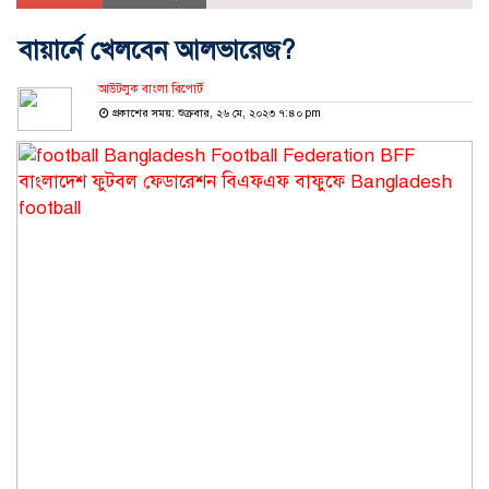
বায়ার্নে খেলবেন আলভারেজ?
আউটলুক বাংলা রিপোর্ট
প্রকাশের সময়: শুক্রবার, ২৬ মে, ২০২৩ ৭:৪০ pm