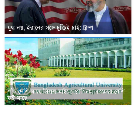
যুদ্ধ নয়, ইরানের সঙ্গে চুক্তিই চাই: ট্রাম্প
পাঁচ দেশি মাছে মিলল মাইক্রোপ্লাস্টিক, সবচেয়ে বেশি
কই মাছে