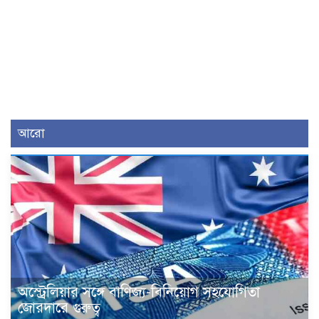
আরো
অস্ট্রেলিয়ার সঙ্গে বাণিজ্য-বিনিয়োগ সহযোগিতা
জোরদারে গুরুত্ব