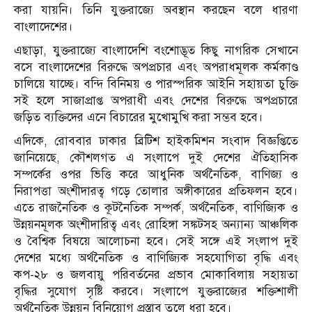
করা যায়নি। তিনি যুক্তরাজ্যে অবস্থান করছেন বলে ধারণা
বাংলাদেশের।
এছাড়া, যুক্তরাজ্যে বাংলাদেশি বংশোদ্ভূত কিছু নাগরিক সেখানে
বসে বাংলাদেশের বিরুদ্ধে অপপ্রচার এবং অপরাধমূলক কর্মকাণ্ড
চালিয়ে যাচ্ছে। বন্দি বিনিময় ও পারস্পরিক আইনি সহায়তা চুক্তি
সই হলে সাজাপ্রাপ্ত অপরাধী এবং দেশের বিরুদ্ধে অপপ্রচারে
জড়িত ব্যক্তিদের এনে বিচারের মুখোমুখি করা সম্ভব হবে।
এদিকে, রোববার ঢাকার ব্রিটিশ হাইকমিশন সংবাদ বিজ্ঞপ্তিতে
জানিয়েছে, কৌশলগত এ সংলাপে দুই দেশের ঐতিহাসিক
সম্পর্কের ওপর ভিত্তি করে আধুনিক অর্থনৈতিক, বাণিজ্য ও
নিরাপত্তা অংশীদারত্ব গড়ে তোলার অঙ্গীকারের প্রতিফলন হবে।
এতে রাজনৈতিক ও কূটনৈতিক সম্পর্ক, অর্থনৈতিক, বাণিজ্যিক ও
উন্নয়নমূলক অংশীদারিত্ব এবং রোহিঙ্গা সঙ্কটসহ অন্যান্য আঞ্চলিক
ও বৈশ্বিক বিষয়ে আলোচনা হবে। সেই সঙ্গে এই সংলাপ দুই
দেশের মধ্যে অর্থনৈতিক ও বাণিজ্যিক সহযোগিতা বৃদ্ধি এবং
কপ-২৮ ও জলবায়ু পরিবর্তনের প্রভাব মোকাবিলায় সহায়তা
বৃদ্ধির সুযোগ সৃষ্টি করবে। সংলাপে যুক্তরাজ্যের শক্তিশালী
অর্থনৈতিক উন্নয়ন বিনিয়োগ প্রস্তাব তুলে ধরা হবে।