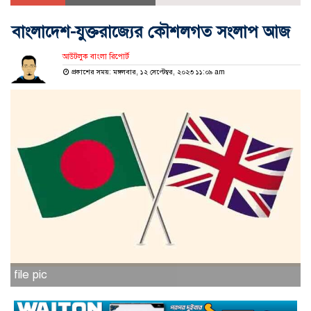
বাংলাদেশ-যুক্তরাজ্যের কৌশলগত সংলাপ আজ
আউটলুক বাংলা রিপোর্ট
প্রকাশের সময়: মঙ্গলবার, ১২ সেপ্টেম্বর, ২০২৩ ১১:০৯ am
file pic