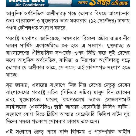
আধুনিক অর্থনৈতিক অংশীদারত্ব গড়ে তোলার বিষয়ে আলোচনার
জন্য বাংলাদেশ ও যুক্তরাজ্য আজ মঙ্গলবার (১২ সেপ্টেম্বর) ঢাকায়
পঞ্চম কৌশলগত সংলাপ করবে।
পররাষ্ট্র মন্ত্রণালয় জানিয়েছে, মঙ্গলবার বিকেল ৩টায় রাজধানীর
ফরেন সার্ভিস একাডেমিতে শুরু হবে এ সংলাপ। যুক্তরাজ্য ও
বাংলাদেশের ঐতিহাসিক সম্পর্কের ওপর ভিত্তি করে দুই দেশের
মধ্যে আধুনিক অর্থনৈতিক, বাণিজ্য ও নিরাপত্তা অংশীদারত্ব গড়ে
তোলার যে অঙ্গীকার আছে, সে লক্ষ্যে এই কৌশলগত সংলাপ হতে
যাচ্ছে।
সূত্র জানায়, এবারের সংলাপে নিজ নিজ দেশের নেতৃত্ব দেবেন
বাংলাদেশের পররাষ্ট্র সচিব (সিনিয়র সচিব) মাসুদ বিন মোমেন
এবং যুক্তরাজ্যের ফরেন, কমনওলেথ অ্যান্ড ডেভেলপমেন্ট
কার্যালয়ের (এফসিডিও) স্থায়ী আন্ডার সেক্রেটারি ফিলিপ বার্টন।
সংলাপে যোগ দিতে ব্রিটিশ আন্ডার সেক্রেটারি ফিলিপ বার্টন দুই
দিনের সফরে গতকাল সোমবার ঢাকায় এসেছেন।
এই সংলাপে গুরুত্ব পাবে বন্দি বিনিময় ও পারস্পরিক আইনি