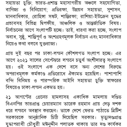
সহায়তা চুক্তি; ভারত-প্রশান্ত মহাসাগরীয় অঞ্চলে সহযোগিতা,
বাণিজ্য ও বিনিয়োগ; প্রতিরক্ষা, উন্নয়ন সহায়তা, সুশাসন,
মানবাধিকার, রোহিঙ্গা সঙ্কট, শান্তিরক্ষা; রাশিয়া-ইউক্রেন যুদ্ধের
প্রভাবসহ বিভিন্ন দ্বিপক্ষীয়, আঞ্চলিক ও আন্তর্জাতিক বিষয়।
নির্বাচনের আগে সংলাপটি হচ্ছে। তাই, ধারণা করা হচ্ছে, সংলাপ
অবাধ, সুষ্ঠু, শান্তিপূর্ণ ও অংশগ্রহণমূলক নির্বাচন এবং মানবাধিকার
নিয়েও কথা বলবে যুক্তরাজ্য।
প্রায় দুই বছর পর ঢাকা-লন্ডন কৌশলগত সংলাপ হচ্ছে। এর
আগে ২০২১ সালের সেপ্টেম্বরে লন্ডনে চতুর্থ অংশীদারত্ব সংলাপে
হয়। ওই সংলাপে এক দেশে বসে অন্য দেশের বিরুদ্ধে
অপরাধমূলক কর্মকাণ্ড প্রতিরোধে ঐক্যমত হয়েছিল। পাশাপাশি
বন্দি বিনিময় ও পারস্পরিক আইনি সহায়তা চুক্তি স্বাক্ষরের
বিষয়েও ঢাকা-লন্ডন একমত হয়।
২১ আগস্টের গ্রেনেড হামলাসহ একাধিক মামলায় দণ্ডিত
বিএনপির ভারপ্রাপ্ত চেয়ারম্যান তারেক রহমান প্রায় দেড় দশক
ধরে লন্ডনে অবস্থান করছেন। তাকে দেশে ফেরত পাঠাতে ব্রিটিশ
সরকারকে আনুষ্ঠানিক চিঠি দিয়েছিল সরকার। মৃত্যুদণ্ডপ্রাপ্ত
যুদ্ধাপরাধী চৌধুরী মঈনুদ্দীন পলাতক থাকায় তার দণ্ড কার্যকর