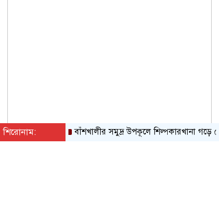
শিরোনাম:
বাঁশখালীর সমুদ্র উপকূলে শিল্পকারখানা গড়ে তোলা হবে: 