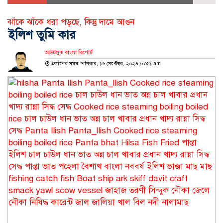
ঝাঁকে ঝাঁকে ধরা পড়ছে, কিন্তু দামে আগুন
ইলিশ তুমি কার
আউটলুক বাংলা রিপোর্ট
প্রকাশের সময়: শনিবার, ১৬ সেপ্টেম্বর, ২০২৩ ১০:৫১ am