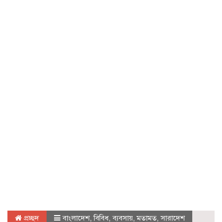
প্রচ্ছদ
বাংলাদেশ
,
বিবিধ
,
ব্যবসায়
,
মতামত
,
সারাদেশ