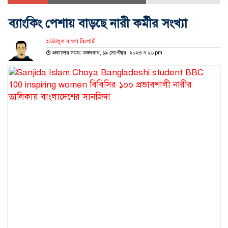
ব্যাংকিং পেশায় বাড়ছে নারী কর্মীর সংখ্যা
আউটলুক বাংলা রিপোর্ট
প্রকাশের সময়: মঙ্গলবার, ১৯ সেপ্টেম্বর, ২০২৩ ৭:২৬ pm